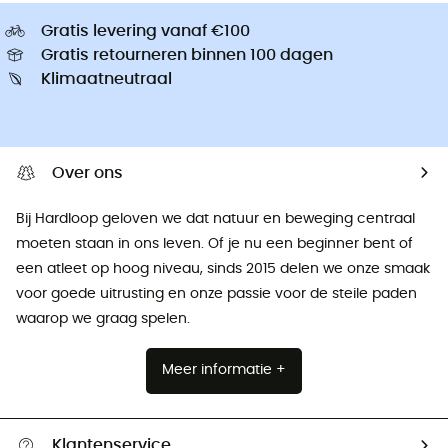
Gratis levering vanaf €100
Gratis retourneren binnen 100 dagen
Klimaatneutraal
Over ons
Bij Hardloop geloven we dat natuur en beweging centraal
moeten staan ​​in ons leven. Of je nu een beginner bent of
een atleet op hoog niveau, sinds 2015 delen we onze smaak
voor goede uitrusting en onze passie voor de steile paden
waarop we graag spelen.
Meer informatie +
Klantenservice