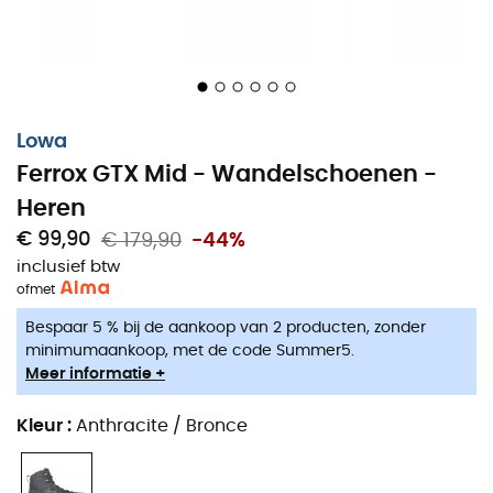
Lowa
Ferrox GTX Mid - Wandelschoenen -
Heren
€ 99,90
€ 179,90
-44%
inclusief btw
of
met
Bespaar 5 % bij de aankoop van 2 producten, zonder
minimumaankoop, met de code Summer5.
Meer informatie +
Kleur
:
Anthracite / Bronce