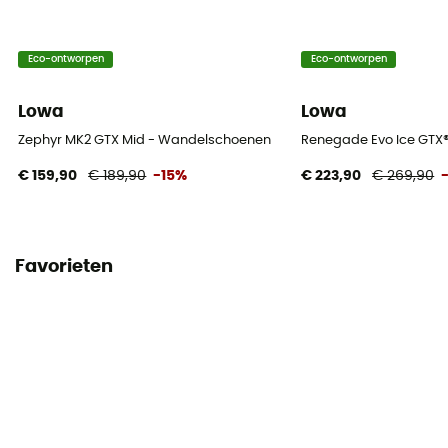
Eco-ontworpen
Eco-ontworpen
Lowa
Lowa
Zephyr MK2 GTX Mid - Wandelschoenen
Renegade Evo Ice GTX
€ 159,90
€ 189,90
-15%
€ 223,90
€ 269,90
Favorieten