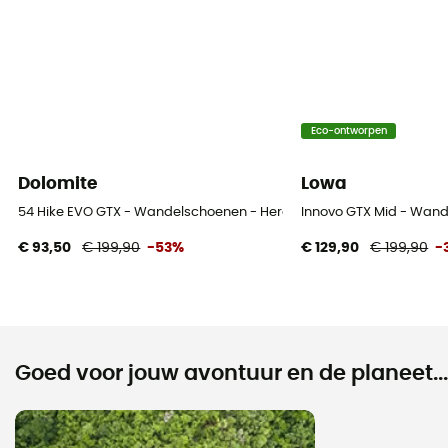
Eco-ontworpen
Dolomite
Lowa
54 Hike EVO GTX - Wandelschoenen - Heren
Innovo GTX Mid - Wan
€ 93,50
€ 199,90
-53%
€ 129,90
€ 199,90
-
Goed voor jouw avontuur en de planeet...