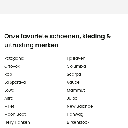
Onze favoriete schoenen, kleding &
uitrusting merken
Patagonia
Fjällräven
Ortovox
Columbia
Rab
Scarpa
La Sportiva
Vaude
Lowa
Mammut
Altra
Julbo
Millet
New Balance
Moon Boot
Hanwag
Helly Hansen
Birkenstock