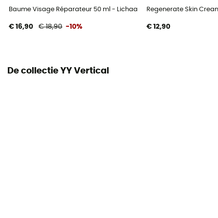
Baume Visage Réparateur 50 ml - Lichaamsverzorging
Regenerate Skin Crea
€ 16,90
€ 18,90
-10%
€ 12,90
De collectie YY Vertical