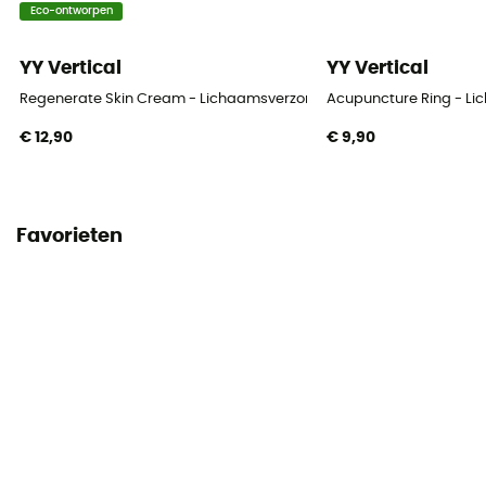
Eco-ontworpen
YY Vertical
YY Vertical
Regenerate Skin Cream - Lichaamsverzorging
Acupuncture Ring - L
€ 12,90
€ 9,90
Favorieten