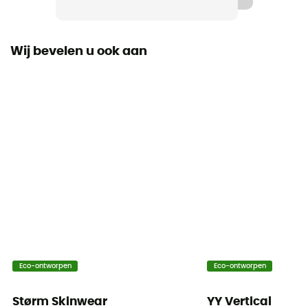
Wij bevelen u ook aan
Eco-ontworpen
Eco-ontworpen
Størm Skinwear
YY Vertical