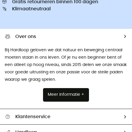
Gratis retourneren binnen 100 dagen
Klimaatneutraal
Over ons
Bij Hardloop geloven we dat natuur en beweging centraal
moeten staan ​​in ons leven. Of je nu een beginner bent of
een atleet op hoog niveau, sinds 2015 delen we onze smaak
voor goede uitrusting en onze passie voor de steile paden
waarop we graag spelen.
Meer informatie +
Klantenservice
Helpcentrum & contact