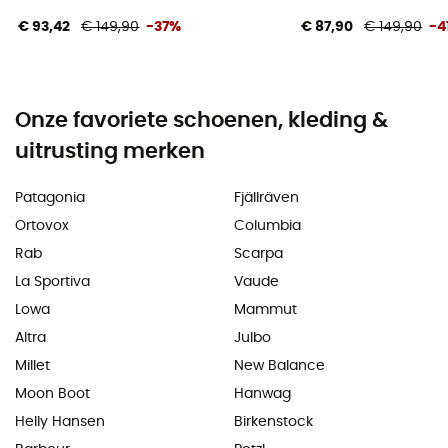
€ 93,42
€ 149,90
-37%
€ 87,90
€ 149,90
-4
Onze favoriete schoenen, kleding &
uitrusting merken
Patagonia
Fjällräven
Ortovox
Columbia
Rab
Scarpa
La Sportiva
Vaude
Lowa
Mammut
Altra
Julbo
Millet
New Balance
Moon Boot
Hanwag
Helly Hansen
Birkenstock