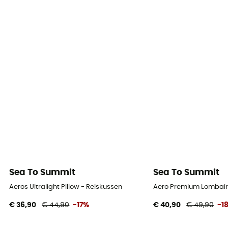
Sea To Summit
Sea To Summit
Aeros Ultralight Pillow - Reiskussen
Aero Premium Lombair
€ 36,90
€ 44,90
-17%
€ 40,90
€ 49,90
-1