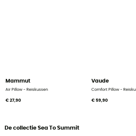
Mammut
Vaude
Air Pillow - Reiskussen
Comfort Pillow - Reisk
€ 27,90
€ 59,90
De collectie Sea To Summit