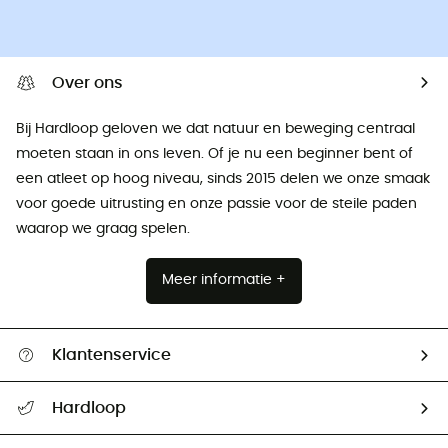
Over ons
Bij Hardloop geloven we dat natuur en beweging centraal
moeten staan ​​in ons leven. Of je nu een beginner bent of
een atleet op hoog niveau, sinds 2015 delen we onze smaak
voor goede uitrusting en onze passie voor de steile paden
waarop we graag spelen.
Meer informatie +
Klantenservice
Helpcentrum & contact
Hardloop
Mijn zending volgen
Wie zijn we ?