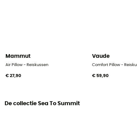
Mammut
Vaude
Air Pillow - Reiskussen
Comfort Pillow - Reisk
€ 27,90
€ 59,90
De collectie Sea To Summit