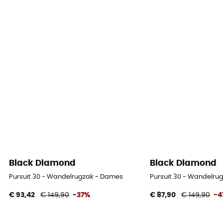
Black Diamond
Black Diamond
Pursuit 30 - Wandelrugzak - Dames
Pursuit 30 - Wandelru
€ 93,42
€ 149,90
-37%
€ 87,90
€ 149,90
-4