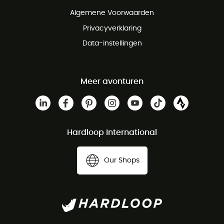
Gratis klantenservice
Algemene Voorwaarden
Privacyverklaring
Data-instellingen
Meer avonturen
Hardloop International
Our Shops