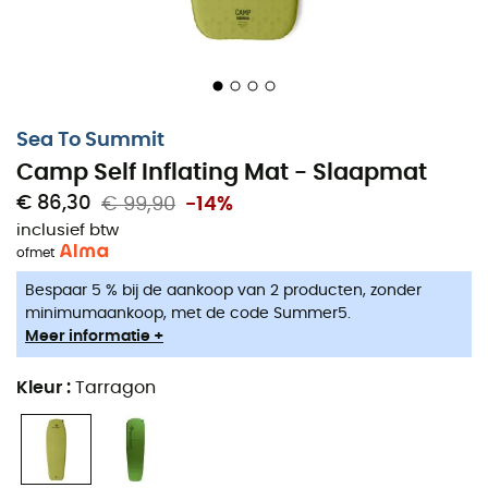
Sea To Summit
Camp Self Inflating Mat - Slaapmat
€ 86,30
€ 99,90
-14%
inclusief btw
of
met
Bespaar 5 % bij de aankoop van 2 producten, zonder
minimumaankoop, met de code Summer5.
Meer informatie +
Kleur
:
Tarragon