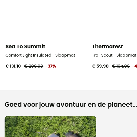
Sea To Summit
Thermarest
Comfort Light Insulated - Slaapmat
Trail Scout - Slaapmat
€ 131,10
€ 209,90
-37%
€ 59,90
€ 104,90
-
Goed voor jouw avontuur en de planeet...