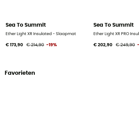
Sea To Summit
Sea To Summit
Ether Light XR Insulated - Slaapmat
Ether Light XR PRO Ins
€ 173,90
€ 214,90
-19%
€ 202,90
€ 249,90
Favorieten