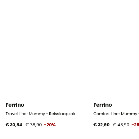
Ferrino
Ferrino
Travel Liner Mummy - Reisslaapzak
Comfort Liner Mummy 
€ 30,84
€ 38,90
-20%
€ 32,90
€ 43,90
-2