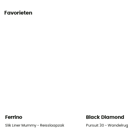
Favorieten
Ferrino
Black Diamond
Slik Liner Mummy - Reisslaapzak
Pursuit 30 - Wandelru