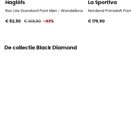
Haglöfs
La Sportiva
Roc Lite Standard Pant Men - Wandelbroek - Heren
Nordend Primaloft Pan
€ 62,50
€ 109,90
-43%
€ 179,90
De collectie Black Diamond