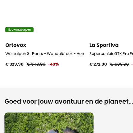
Eco-ontworpen
Ortovox
La Sportiva
Westalpen 3L Pants - Wandelbroek - Heren
Supercouloir GTX Pro 
€ 329,90
€ 549,90
-40%
€ 272,90
€ 589,90
Goed voor jouw avontuur en de planeet...