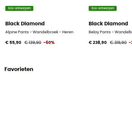
Eco-ontworpen
Eco-ontworpen
Black Diamond
Black Diamond
Alpine Pants - Wandelbroek - Heren
Belay Pants - Wandelb
€ 55,90
€ 139,90
-60%
€ 238,90
€ 319,90
-
Favorieten