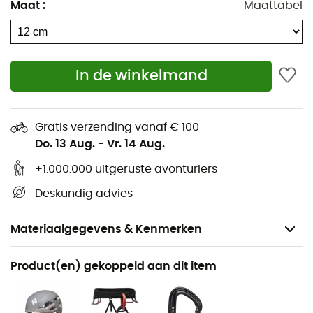
Maat
:
Maattabel
In de winkelmand
Gratis verzending vanaf € 100
Do. 13 Aug.
-
Vr. 14 Aug.
+1.000.000 uitgeruste avonturiers
Deskundig advies
Materiaalgegevens & Kenmerken
Aanbevolen voor
Product(en) gekoppeld aan dit item
Bergbeklimmen
Gewicht