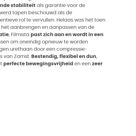
nde stabiliteit
als garantie voor de
a werd tapen beschouwd als de
ntieve rol te vervullen. Helaas was het toen
or het aanbrengen en aanpassen van de
atie
, Filmista
past zich aan en wordt in een
ssen om oneindig opnieuw te worden
lagen urethaan door een compressie-
ms van Zamst.
Bestendig, flexibel en dun
,
et
perfecte bewegingsvrijheid
en een
zeer