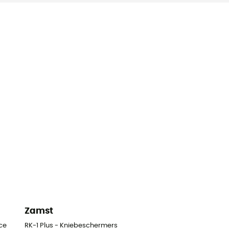
Zamst
ce
RK-1 Plus - Kniebeschermers