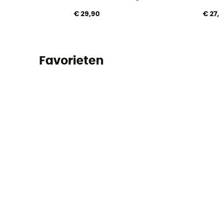
€ 29,90
€ 27
Favorieten