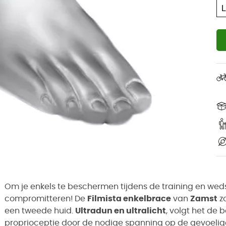
Om je enkels te beschermen tijdens de training en wedst
compromitteren!
De
Filmista enkelbrace
van
Zamst
zo
een tweede huid.
Ultradun en ultralicht
, volgt het de 
proprioceptie door de nodige spanning op de gevoelige