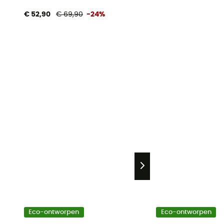
€ 52,90
€ 69,90
-24%
Eco-ontworpen
Eco-ontworpen