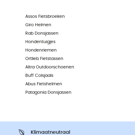
Assos Fietsbroeken
Giro Helmen
Rab Donsjassen
Hondentuigjes
Hondenriemen
Ortlieb Fietstassen
Altra Outdoorschoenen
Buff Colsjaals
Abus Fietshelmen
Patagonia Donsjassen
Klimaatneutraal