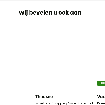
Wij bevelen u ook aan
Ec
Thuasne
Va
Novelastic Strapping Ankle Brace - Enkelbrac
Knee