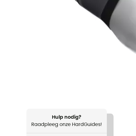
Hulp nodig?
Raadpleeg onze HardGuides!