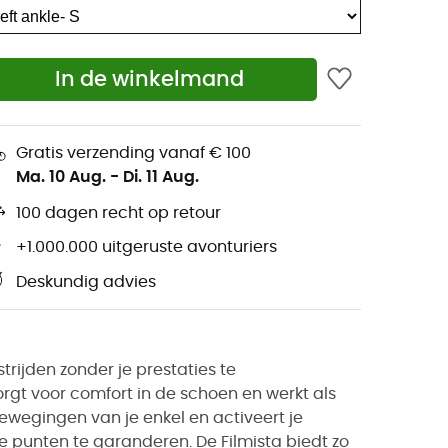
In de winkelmand
Gratis verzending vanaf € 100
Ma. 10 Aug.
-
Di. 11 Aug.
100 dagen recht op retour
+1.000.000 uitgeruste avonturiers
Deskundig advies
rijden zonder je prestaties te
rgt voor comfort in de schoen en werkt als
bewegingen van je enkel en activeert je
 punten te garanderen. De Filmista biedt zo