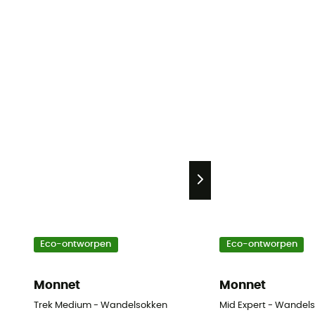
Eco-ontworpen
Eco-ontworpen
Monnet
Monnet
Trek Medium - Wandelsokken
Mid Expert - Wandel