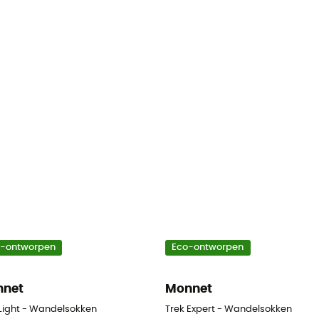
o-ontworpen
Eco-ontworpen
nnet
Monnet
 Light - Wandelsokken
Trek Expert - Wandelsokken