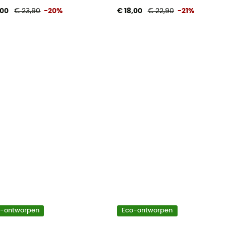
,00
€ 23,90
-20%
€ 18,00
€ 22,90
-21%
o-ontworpen
Eco-ontworpen