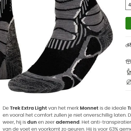
De
Trek Extra Light
van het merk
Monnet
is de ideale
T
en vooral het comfort zullen je niet onverschillig laten. 
weer, hij is
dun
en zeer
ademend
. Het anti-transpirat
van de voet en voorkomt zo geuren. Hij is voor 63% g