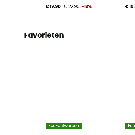
€ 19,90
€ 22,90
-13%
€ 19
Favorieten
Eco-ontworpen
Ec