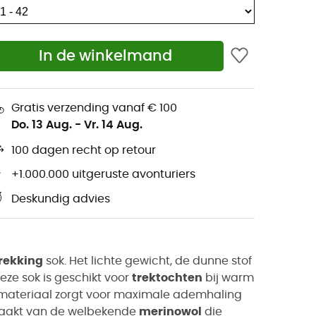
In de winkelmand
Gratis verzending vanaf € 100
Do. 13 Aug.
-
Vr. 14 Aug.
100 dagen recht op retour
+1.000.000 uitgeruste avonturiers
Deskundig advies
rekking
sok. Het lichte gewicht, de dunne stof
Deze sok is geschikt voor
trektochten
bij warm
iemateriaal zorgt voor maximale ademhaling
emaakt van de welbekende
merinowol
die