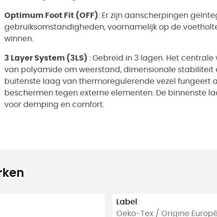
Optimum Foot Fit (OFF)
:
Er zijn aanscherpingen geïnte
gebruiksomstandigheden, voornamelijk op de voetholte 
winnen.
3 Layer System (3LS)
:
Gebreid in 3 lagen. Het centrale 
van polyamide om weerstand, dimensionale stabiliteit 
buitenste laag van thermoregulerende vezel fungeert al
beschermen tegen externe elementen. De binnenste laa
voor demping en comfort.
rken
Label
Oeko-Tex / Origine Europ