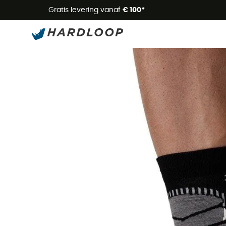
Zome
Gratis levering vanaf
€ 100*