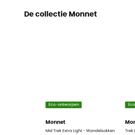
De collectie Monnet
Eco-ontworpen
Ec
Monnet
Mo
Mid Trek Extra Light - Wandelsokken
Trek