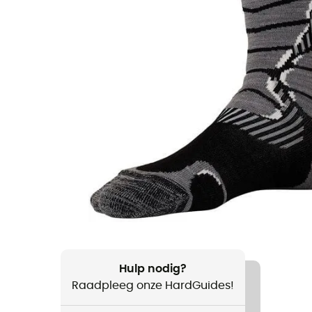
Hulp nodig?
Raadpleeg onze HardGuides!