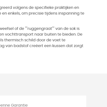
greerd volgens de specifieke praktijken en
en enkels, om precisie tijdens inspanning te
weefsel of de ""ruggengraat"" van de sok is
en vochttransport naar buiten te bieden. De
s thermisch schild door de voet te
g van badstof creëert een kussen dat zorgt
éenne Garantie