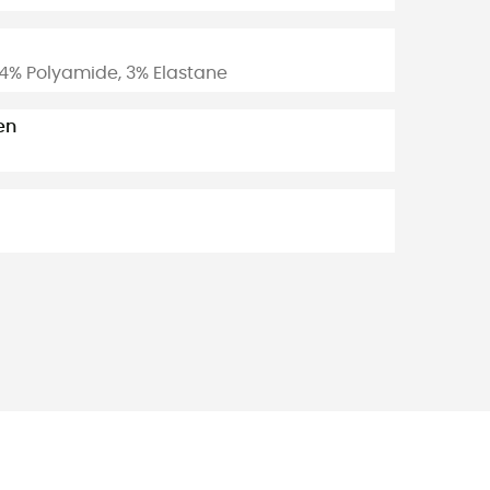
4% Polyamide, 3% Elastane
en