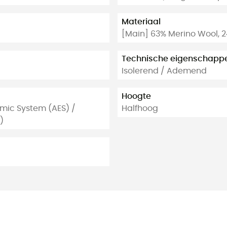
Materiaal
[Main] 63% Merino Wool, 2
Technische eigenschapp
Isolerend / Ademend
Hoogte
omic System (AES) /
Halfhoog
)