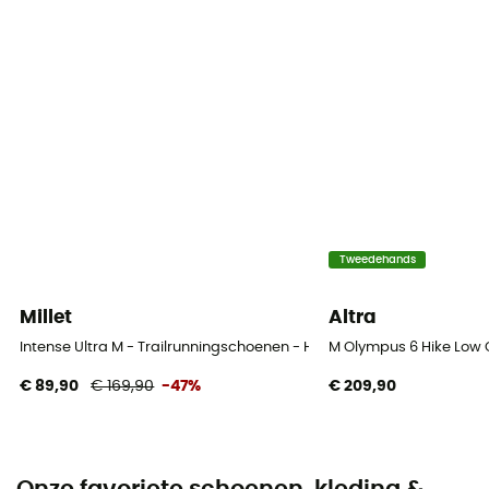
Tweedehands
Millet
Altra
Intense Ultra M - Trailrunningschoenen - Heren
M Olympus 6 Hike Low
€ 89,90
€ 169,90
-47%
€ 209,90