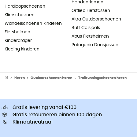
Hondenriemen
Hardloopschoenen
Ortlieb Fietstassen
Klimschoenen
Altra Outdoorschoenen
Wandelschoenen kinderen
Buff Colsjaals
Fietshelmen
Abus Fietshelmen
Kinderdrager
Patagonia Donsjassen
Kleding kinderen
Heren
Outdoorschoenen heren
Trailrunningschoenen heren
Gratis levering vanaf €100
Gratis retourneren binnen 100 dagen
Klimaatneutraal