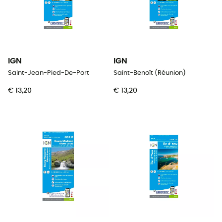
IGN
IGN
Saint-Jean-Pied-De-Port
Saint-Benoît (Réunion)
€ 13,20
€ 13,20