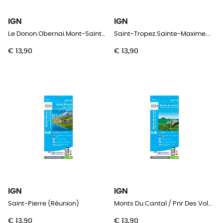
IGN
IGN
Le Donon.Obernai.Mont-Sainte-Odile.Vallée De La Bruche
Saint-Tropez.Sainte-Maxime.Massif Des Maures
€ 13,90
€ 13,90
IGN
IGN
Saint-Pierre (Réunion)
Monts Du Cantal / Pnr Des Volcans D'Auvergne
€ 13,90
€ 13,90