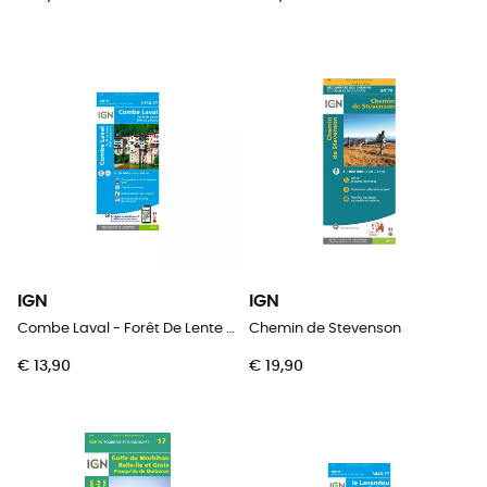
IGN
IGN
Combe Laval - Forêt De Lente / Pnr Du Vercors
Chemin de Stevenson
€ 13,90
€ 19,90