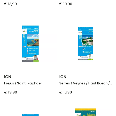
€ 13,90
€ 19,90
IGN
IGN
Fréjus / Saint-Raphaël
Serres / Veynes / Haut Buëch / Bochaine
€ 19,90
€ 13,90