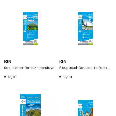
IGN
IGN
Saint-Jean-De-Luz - Hendaye
Plougastel-Daoulas. Le Faou. Pnr D'Armorique
€ 13,20
€ 13,90