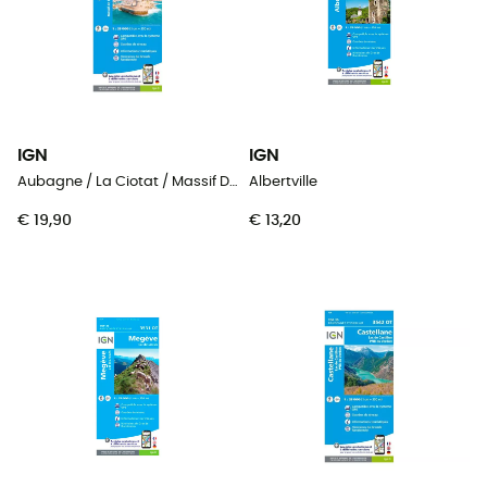
IGN
IGN
Aubagne / La Ciotat / Massif De La Sainte Baume
Albertville
€ 19,90
€ 13,20