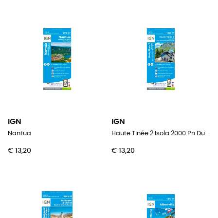
IGN
IGN
Nantua
Haute Tinée 2.Isola 2000.Pn Du Mercantour
€ 13,20
€ 13,20