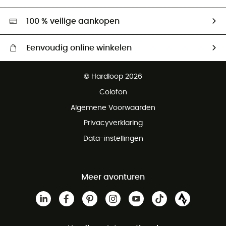
Tweedehands
Hardgreen
100 % veilige aankopen
Eenvoudig online winkelen
Gratis levering vanaf € 100
© Hardloop 2026
Gratis retourneren binnen 100 dagen
Colofon
Gratis klantenservice
Algemene Voorwaarden
Privacyverklaring
Data-instellingen
Meer avonturen