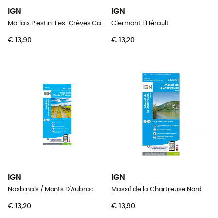
IGN
IGN
Morlaix.Plestin-Les-Grèves.Carantec
Clermont L'Hérault
€ 13,90
€ 13,20
IGN
IGN
Nasbinals / Monts D'Aubrac
Massif de la Chartreuse Nord
€ 13,20
€ 13,90