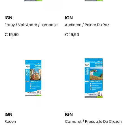
IGN
IGN
Erquy / Val-André / Lamballe
Audierne / Pointe Du Raz
€ 19,90
€ 19,90
IGN
IGN
Rouen
Camaret / Presqu'Ile De Crozon