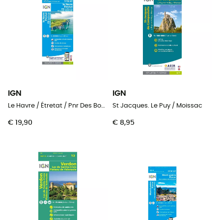
IGN
IGN
Le Havre / Étretat / Pnr Des Boucles De La Seine Normande
St Jacques. Le Puy / Moissac
€ 19,90
€ 8,95