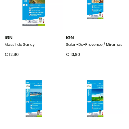
IGN
IGN
Massif du Sancy
Salon-De-Provence / Miramas
€ 12,80
€ 13,90