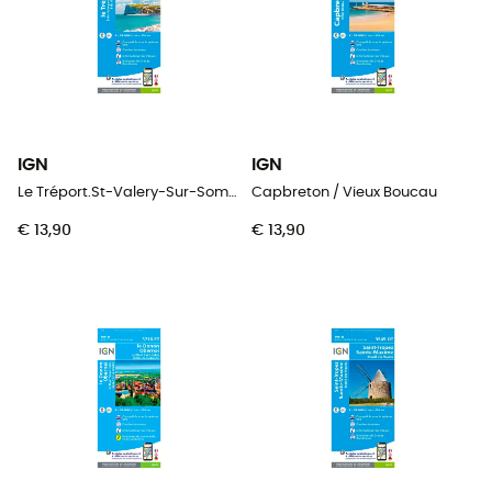
IGN
IGN
Le Tréport.St-Valery-Sur-Somme.Baie De Somme
Capbreton / Vieux Boucau
€ 13,90
€ 13,90