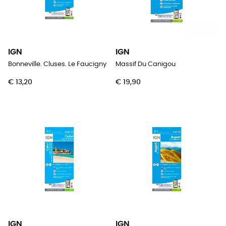
IGN
IGN
Bonneville. Cluses. Le Faucigny
Massif Du Canigou
€ 13,20
€ 19,90
IGN
IGN