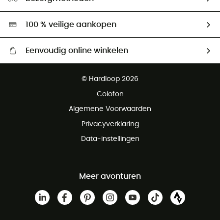
Tweedehands
Hardgreen
100 % veilige aankopen
Eenvoudig online winkelen
Gratis levering vanaf € 100
© Hardloop 2026
Gratis retourneren binnen 100 dagen
Colofon
Gratis klantenservice
Algemene Voorwaarden
Privacyverklaring
Data-instellingen
Meer avonturen