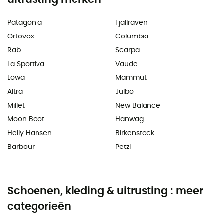
Patagonia
Fjällräven
Ortovox
Columbia
Rab
Scarpa
La Sportiva
Vaude
Lowa
Mammut
Altra
Julbo
Millet
New Balance
Moon Boot
Hanwag
Helly Hansen
Birkenstock
Barbour
Petzl
Schoenen, kleding & uitrusting : meer
categorieën