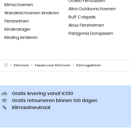
Ortlieb Fietstassen
Klimschoenen
Altra Outdoorschoenen
Wandelschoenen kinderen
Buff Colsjaals
Fietshelmen
Abus Fietshelmen
Kinderdrager
Patagonia Donsjassen
Kleding kinderen
Klimmen
Tassen voor Klimmen
Klimrugzakken
Gratis levering vanaf €100
Gratis retourneren binnen 100 dagen
Klimaatneutraal