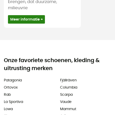
brengen, dat duurzame,
milieuvrie
Meer informatie +
Onze favoriete schoenen, kleding &
uitrusting merken
Patagonia
Fjällräven
Ortovox
Columbia
Rab
Scarpa
La Sportiva
Vaude
Lowa
Mammut