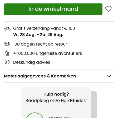
In de winkelmand
Gratis verzending vanaf € 100
Vr. 28 Aug.
-
Za. 29 Aug.
100 dagen recht op retour
+1.000.000 uitgeruste avonturiers
Deskundig advies
Materiaalgegevens & Kenmerken
Aanbevolen voor
Klimmen / Dagelijks Leven
Hulp nodig?
Raadpleeg onze HardGuides!
Voor
Dames