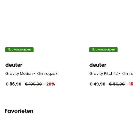
Eco-ontworpen
Eco-ontworpen
deuter
deuter
Gravity Motion - Klimrugzak
Gravity Pitch 12 - Klim
€ 86,90
€ 109,90
-20%
€ 49,90
€ 59,90
-1
Favorieten