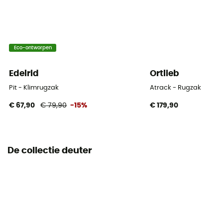
Eco-ontworpen
Edelrid
Ortlieb
Pit - Klimrugzak
Atrack - Rugzak
€ 67,90
€ 79,90
-15%
€ 179,90
De collectie deuter