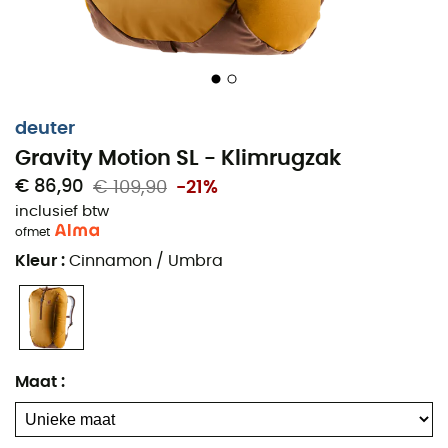
deuter
Gravity Motion SL - Klimrugzak
€ 86,90
€ 109,90
-21%
inclusief btw
of
met
Kleur
:
Cinnamon / Umbra
Maat
: