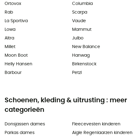
Ortovox
Columbia
Rab
Scarpa
La Sportiva
Vaude
Lowa
Mammut
Altra
Julbo
Millet
New Balance
Moon Boot
Hanwag
Helly Hansen
Birkenstock
Barbour
Petzl
Schoenen, kleding & uitrusting : meer
categorieën
Donsjassen dames
Fleecevesten kinderen
Parkas dames
Aigle Regenlaarzen kinderen