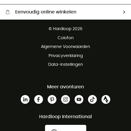
Eenvoudig online winkelen
Gratis levering vanaf € 100
© Hardloop 2026
Gratis retourneren binnen 100 dagen
Colofon
Gratis klantenservice
Algemene Voorwaarden
Privacyverklaring
Data-instellingen
Meer avonturen
Hardloop International