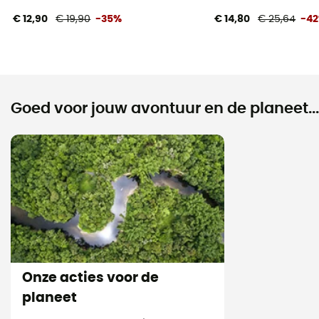
€ 12,90
€ 19,90
-35%
€ 14,80
€ 25,64
-4
Goed voor jouw avontuur en de planeet...
Onze acties voor de
planeet