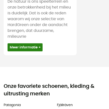
De natuur is ons speelterrein en
onze betrokkenheid bij het milieu
is duidelijk. Dat is ook de reden
waarom wij onze selectie van
HardGreen onder de aandacht
brengen, dat duurzame,
milieuvrie
Meer informatie +
Onze favoriete schoenen, kleding &
uitrusting merken
Patagonia
Fjällräven