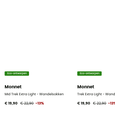
Eco-ontworpen
Eco-ontworpen
Monnet
Monnet
Mid Trek Extra Light - Wandelsokken
Trek Extra Light - Wan
€ 19,90
€ 22,90
-13%
€ 19,90
€ 22,90
-13