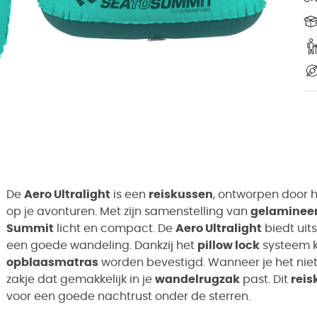
De
Aero Ultralight
is een
reiskussen
, ontworpen door 
op je avonturen. Met zijn samenstelling van
gelamineer
Summit
licht en compact. De
Aero Ultralight
biedt uit
een goede wandeling. Dankzij het
pillow lock
systeem 
opblaasmatras
worden bevestigd. Wanneer je het niet 
zakje dat gemakkelijk in je
wandelrugzak
past. Dit
reis
voor een goede nachtrust onder de sterren.