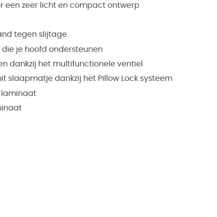
 een zeer licht en compact ontwerp
nd tegen slijtage
 die je hoofd ondersteunen
 dankzij het multifunctionele ventiel
t slaapmatje dankzij het Pillow Lock systeem
-laminaat
minaat