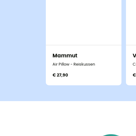
Mammut
Air Pillow - Reiskussen
C
€ 27,90
€