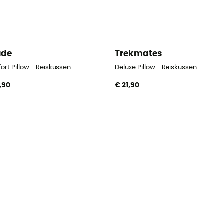
ude
Trekmates
rt Pillow - Reiskussen
Deluxe Pillow - Reiskussen
,90
€ 21,90