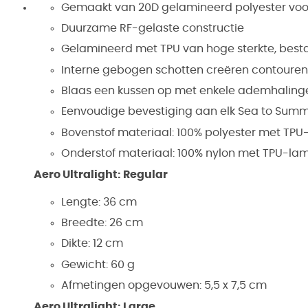
Gemaakt van 20D gelamineerd polyester voor
Duurzame RF-gelaste constructie
Gelamineerd met TPU van hoge sterkte, besta
Interne gebogen schotten creëren contouren
Blaas een kussen op met enkele ademhalingen
Eenvoudige bevestiging aan elk Sea to Summi
Bovenstof materiaal: 100% polyester met TPU
Onderstof materiaal: 100% nylon met TPU-la
Aero Ultralight: Regular
Lengte: 36 cm
Breedte: 26 cm
Dikte: 12 cm
Gewicht: 60 g
Afmetingen opgevouwen: 5,5 x 7,5 cm
Aero Ultralight: Large