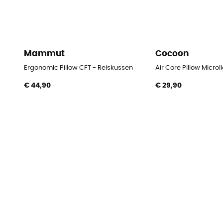
Mammut
Cocoon
Ergonomic Pillow CFT - Reiskussen
Air Core Pillow Microl
€ 44,90
€ 29,90