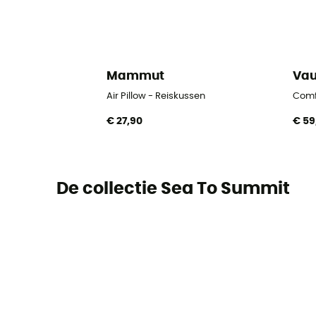
Mammut
Va
Air Pillow - Reiskussen
Comfo
€ 27,90
€ 59
De collectie Sea To Summit