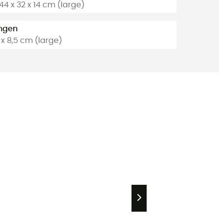
 44 x 32 x 14 cm (large)
ngen
5 x 8,5 cm (large)