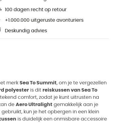
100 dagen recht op retour
+1.000.000 uitgeruste avonturiers
Deskundig advies
het merk
Sea To Summit
, om je te vergezellen
d polyester
is dit
reiskussen van Sea To
stekend comfort, zodat je kunt uitrusten na
kan de
Aero Ultralight
gemakkelijk aan je
gebruikt, kun je het opbergen in een klein
kussen
is duidelijk een onmisbare accessoire