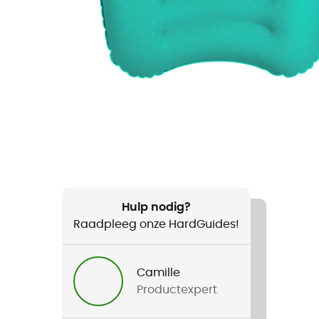
Hulp nodig?
Raadpleeg onze HardGuides!
Camille
Productexpert