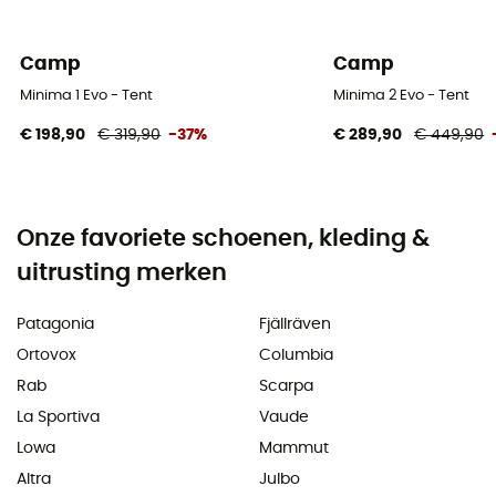
Camp
Camp
Minima 1 Evo - Tent
Minima 2 Evo - Tent
€ 198,90
€ 319,90
-37%
€ 289,90
€ 449,90
Onze favoriete schoenen, kleding &
uitrusting merken
Patagonia
Fjällräven
Ortovox
Columbia
Rab
Scarpa
La Sportiva
Vaude
Lowa
Mammut
Altra
Julbo