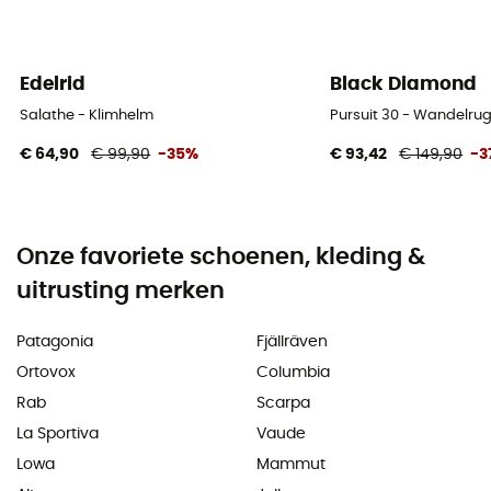
Edelrid
Black Diamond
Salathe - Klimhelm
Pursuit 30 - Wandelru
€ 64,90
€ 99,90
-35%
€ 93,42
€ 149,90
-3
Onze favoriete schoenen, kleding &
uitrusting merken
Patagonia
Fjällräven
Ortovox
Columbia
Rab
Scarpa
La Sportiva
Vaude
Lowa
Mammut