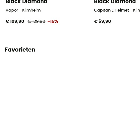
Black Diamond
Black Diamond
Vapor - Klimhelm
Capitan E Helmet - Kl
€ 109,90
€ 129,90
-15%
€ 69,90
Favorieten