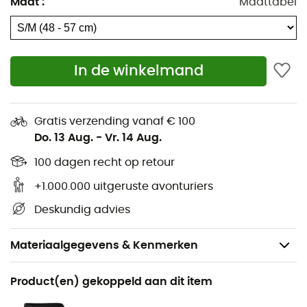
Maat
:
Maattabel
In de winkelmand
Gratis verzending vanaf € 100
Do. 13 Aug.
-
Vr. 14 Aug.
100 dagen recht op retour
+1.000.000 uitgeruste avonturiers
Deskundig advies
Materiaalgegevens & Kenmerken
Aanbevolen voor
Product(en) gekoppeld aan dit item
Klimmen