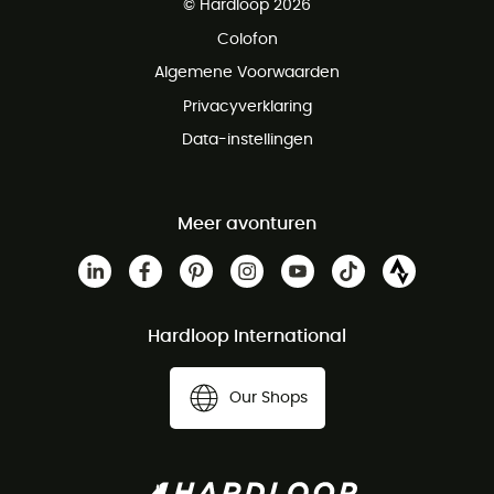
© Hardloop 2026
Gratis retourneren binnen 100 dagen
Colofon
Gratis klantenservice
Algemene Voorwaarden
Privacyverklaring
Data-instellingen
Meer avonturen
Hardloop International
Our Shops