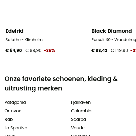
Edelrid
Black Diamond
Salathe - Klimhelm
Pursuit 30 - Wandelru
€ 64,90
€ 99,90
-35%
€ 93,42
€ 149,90
-3
Onze favoriete schoenen, kleding &
uitrusting merken
Patagonia
Fjällräven
Ortovox
Columbia
Rab
Scarpa
La Sportiva
Vaude