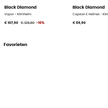
Black Diamond
Black Diamond
Vapor - Klimhelm
Capitan E Helmet - Kl
€ 107,90
€ 129,90
-16%
€ 69,90
Favorieten