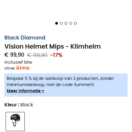
Black Diamond
Vision Helmet Mips - Klimhelm
€ 99,90
€ 119,90
-17%
inclusief btw
of
met
Bespaar 5 % bij de aankoop van 2 producten, zonder
minimumaankoop, met de code Summer5.
Meer informatie +
Kleur
:
Black