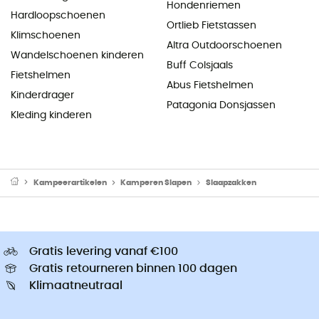
Hondenriemen
Hardloopschoenen
Ortlieb Fietstassen
Klimschoenen
Altra Outdoorschoenen
Wandelschoenen kinderen
Buff Colsjaals
Fietshelmen
Abus Fietshelmen
Kinderdrager
Patagonia Donsjassen
Kleding kinderen
Kampeerartikelen
Kamperen Slapen
Slaapzakken
Gratis levering vanaf €100
Gratis retourneren binnen 100 dagen
Klimaatneutraal