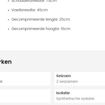
Schouderbreedte: 75cm
Voetbreedte: 45cm
Gecomprimeerde lengte: 25cm
Gecomprimeerde hoogte: 15cm
rken
Seizoen
ak
2 seizoenen
Isolatie
Synthetische isolatie