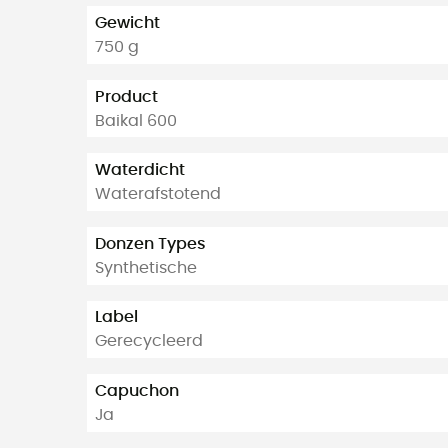
Gewicht
750 g
Product
Baikal 600
Waterdicht
Waterafstotend
Donzen Types
Synthetische
Label
Gerecycleerd
Capuchon
Ja