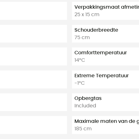
Verpakkingsmaat afmeti
25 x 15 cm
Schouderbreedte
75 cm
Comforttemperatuur
14°C
Extreme Temperatuur
-1°C
Opbergtas
Included
Maximale maten van de g
185 cm