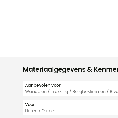
Materiaalgegevens & Kenme
Aanbevolen voor
Wandelen / Trekking / Bergbeklimmen / Biv
Voor
Heren / Dames