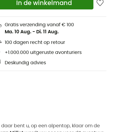
In de winkelmand
Gratis verzending vanaf € 100
Ma. 10 Aug.
-
Di. 11 Aug.
100 dagen recht op retour
+1.000.000 uitgeruste avonturiers
Deskundig advies
daar bent u, op een alpentop, klaar om de