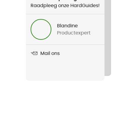
Raadpleeg onze HardGuides!
Blandine
Productexpert
Mail ons