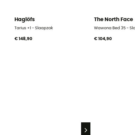
Haglöfs
The North Face
Tarius +1 - Slaapzak
Wawona Bed 35 - Sl
€ 148,90
€ 104,90