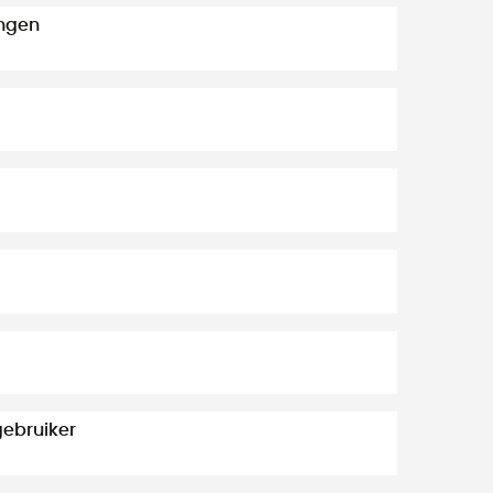
ngen
ebruiker