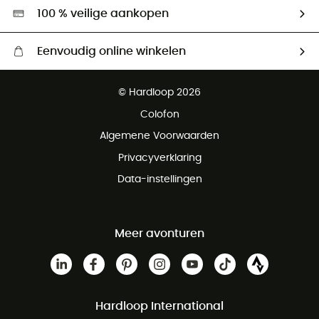
Hardgreen
100 % veilige aankopen
Eenvoudig online winkelen
Gratis levering vanaf € 100
© Hardloop 2026
Gratis retourneren binnen 100 dagen
Colofon
Gratis klantenservice
Algemene Voorwaarden
Privacyverklaring
Data-instellingen
Meer avonturen
Hardloop International