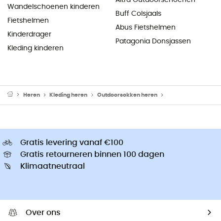
Wandelschoenen kinderen
Buff Colsjaals
Fietshelmen
Abus Fietshelmen
Kinderdrager
Patagonia Donsjassen
Kleding kinderen
Heren
Kleding heren
Outdoorsokken heren
Hardloopsokken he
Gratis levering vanaf €100
Gratis retourneren binnen 100 dagen
Klimaatneutraal
Over ons