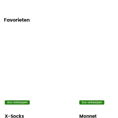
Favorieten
Eco-ontworpen
Eco-ontworpen
X-Socks
Monnet