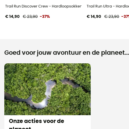
Trail Run Discover Crew - Hardloopsokken
Trail Run Ultra - Hard
€ 14,90
€ 23,90
-37%
€ 14,90
€ 23,90
-37
Goed voor jouw avontuur en de planeet...
Onze acties voor de