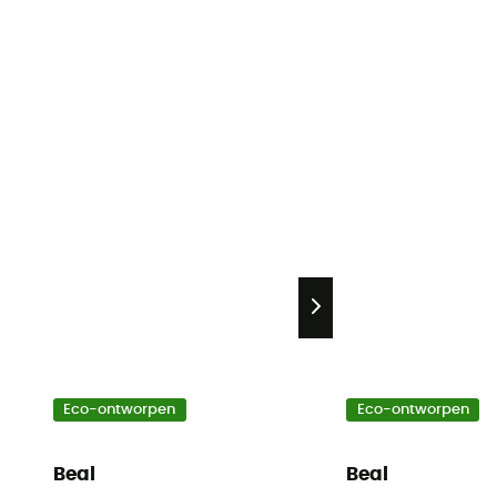
Eco-ontworpen
Eco-ontworpen
Beal
Beal