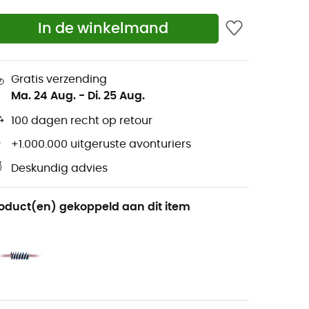
In de winkelmand
Gratis verzending
Ma. 24 Aug.
-
Di. 25 Aug.
100 dagen recht op retour
+1.000.000 uitgeruste avonturiers
Deskundig advies
oduct(en) gekoppeld aan dit item