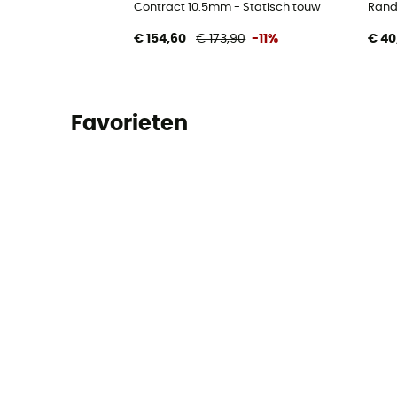
Contract 10.5mm - Statisch touw
Rand
€ 154,60
€ 173,90
-11%
€ 40
Favorieten