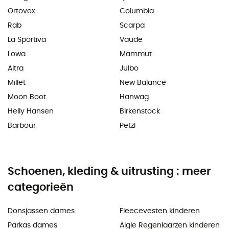
Ortovox
Columbia
Rab
Scarpa
La Sportiva
Vaude
Lowa
Mammut
Altra
Julbo
Millet
New Balance
Moon Boot
Hanwag
Helly Hansen
Birkenstock
Barbour
Petzl
Schoenen, kleding & uitrusting : meer
categorieën
Donsjassen dames
Fleecevesten kinderen
Parkas dames
Aigle Regenlaarzen kinderen