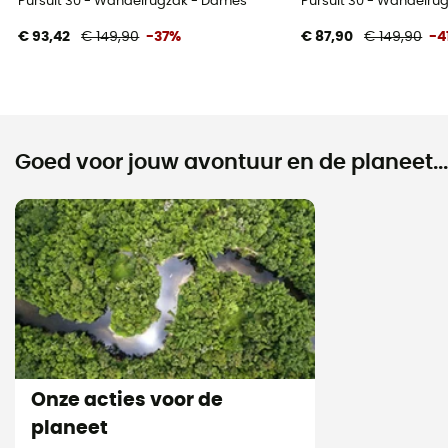
Pursuit 30 - Wandelrugzak - Dames
Pursuit 30 - Wandelru
€ 93,42
€ 149,90
-37%
€ 87,90
€ 149,90
-4
Goed voor jouw avontuur en de planeet...
Onze acties voor de
planeet