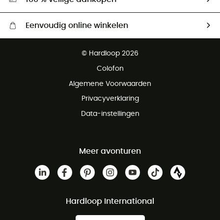
Eenvoudig online winkelen
Gratis levering vanaf € 100
© Hardloop 2026
Gratis retourneren binnen 100 dagen
Colofon
Gratis klantenservice
Algemene Voorwaarden
Privacyverklaring
Data-instellingen
Meer avonturen
Hardloop International