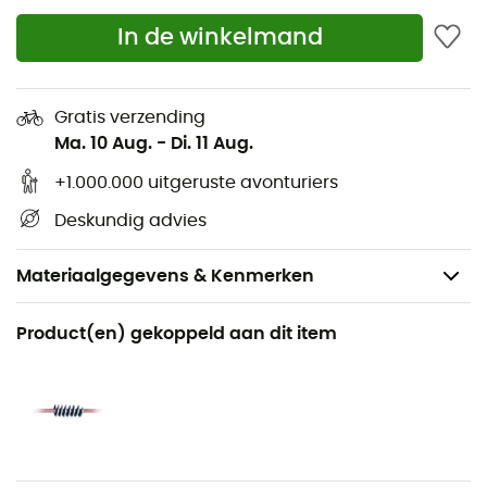
In de winkelmand
Gratis verzending
Ma. 10 Aug.
-
Di. 11 Aug.
+1.000.000 uitgeruste avonturiers
Deskundig advies
Materiaalgegevens & Kenmerken
Aanbevolen voor
Product(en) gekoppeld aan dit item
Bergbeklimmen
Voor
Heren / Dames
Product