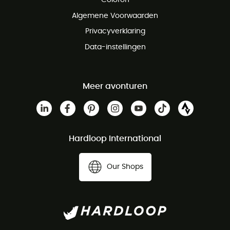
Gratis klantenservice
Algemene Voorwaarden
Privacyverklaring
Data-instellingen
Meer avonturen
Hardloop International
Our Shops