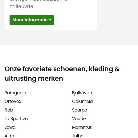
milieuvrie
Meer informatie +
Onze favoriete schoenen, kleding &
uitrusting merken
Patagonia
Fjällräven
Ortovox
Columbia
Rab
Scarpa
La Sportiva
Vaude
Lowa
Mammut
Altra
Julbo