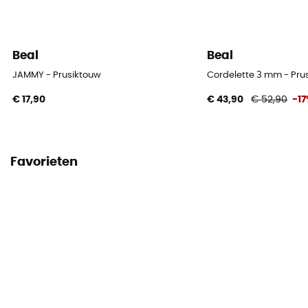
Beal
Beal
JAMMY - Prusiktouw
Cordelette 3 mm - Pru
€ 17,90
€ 43,90
€ 52,90
-1
Favorieten