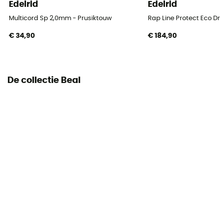
Edelrid
Edelrid
Multicord Sp 2,0mm - Prusiktouw
Rap Line Protect Eco D
€ 34,90
€ 184,90
De collectie Beal