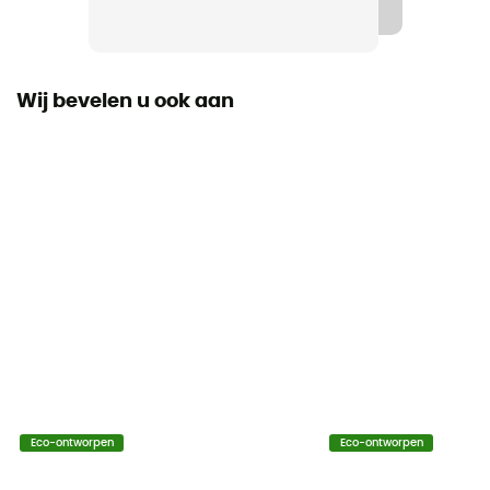
Wij bevelen u ook aan
Eco-ontworpen
Eco-ontworpen