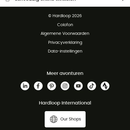
Gratis levering vanaf € 100
© Hardloop 2026
Gratis retourneren binnen 100 dagen
Colofon
Gratis klantenservice
Algemene Voorwaarden
Privacyverklaring
Data-instellingen
Meer avonturen
Hardloop International
Our Shops