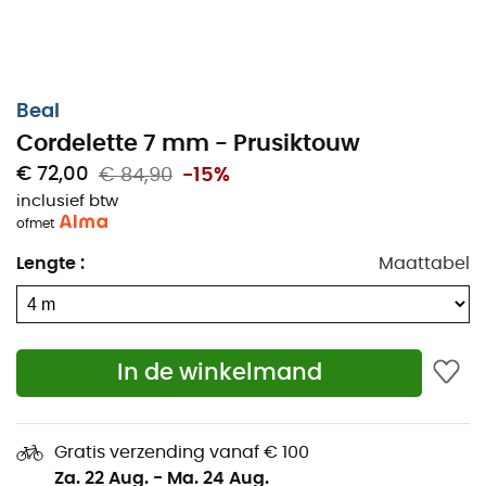
Beal
Cordelette 7 mm - Prusiktouw
€ 72,00
€ 84,90
-15%
inclusief btw
of
met
Lengte
:
Maattabel
In de winkelmand
Gratis verzending vanaf € 100
Za. 22 Aug.
-
Ma. 24 Aug.