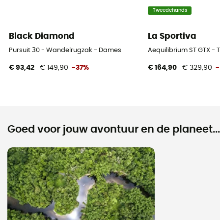
Tweedehands
Black Diamond
La Sportiva
Pursuit 30 - Wandelrugzak - Dames
Aequilibrium ST GTX -
€ 93,42
€ 149,90
-37%
€ 164,90
€ 329,90
Goed voor jouw avontuur en de planeet...