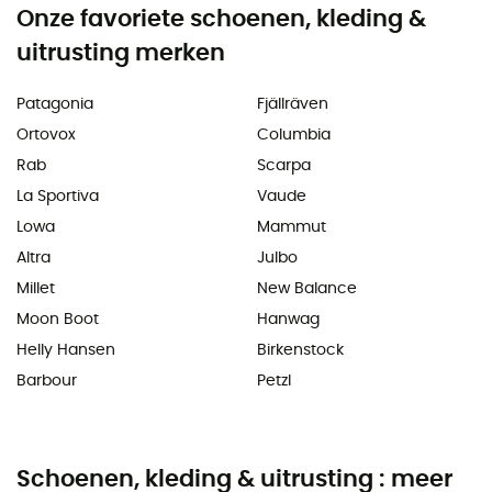
Onze favoriete schoenen, kleding &
uitrusting merken
Patagonia
Fjällräven
Ortovox
Columbia
Rab
Scarpa
La Sportiva
Vaude
Lowa
Mammut
Altra
Julbo
Millet
New Balance
Moon Boot
Hanwag
Helly Hansen
Birkenstock
Barbour
Petzl
Schoenen, kleding & uitrusting : meer