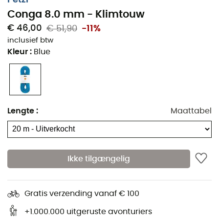
Conga 8.0 mm - Klimtouw
€ 46,00
€ 51,90
-11%
inclusief btw
Kleur
:
Blue
Lengte
:
Maattabel
Ikke tilgængelig
Gratis verzending vanaf € 100
+1.000.000 uitgeruste avonturiers