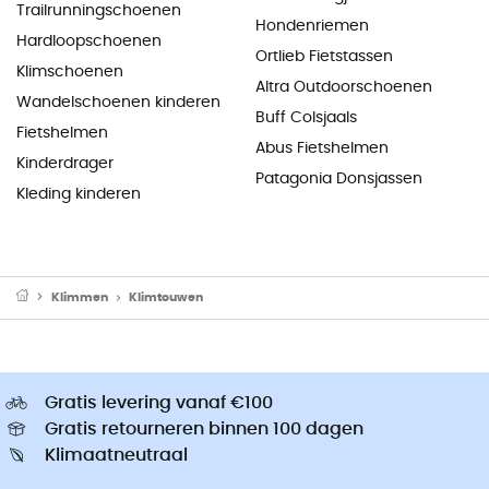
Trailrunningschoenen
Hondenriemen
Hardloopschoenen
Ortlieb Fietstassen
Klimschoenen
Altra Outdoorschoenen
Wandelschoenen kinderen
Buff Colsjaals
Fietshelmen
Abus Fietshelmen
Kinderdrager
Patagonia Donsjassen
Kleding kinderen
Klimmen
Klimtouwen
Gratis levering vanaf €100
Gratis retourneren binnen 100 dagen
Klimaatneutraal