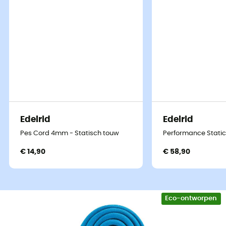
Edelrid
Edelrid
Pes Cord 4mm - Statisch touw
Performance Static
€ 14,90
€ 58,90
Eco-ontworpen