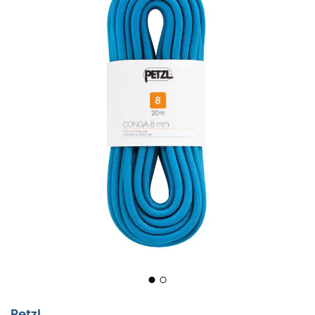
Petzl