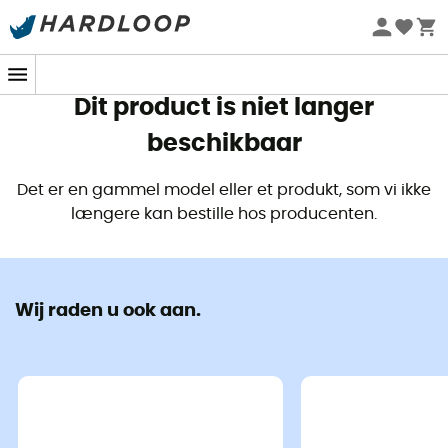
Zomeraanbiedingen 🔥 -5% EXTRA vanaf 2 producten* met
code Summer5
Dit product is niet langer
beschikbaar
Det er en gammel model eller et produkt, som vi ikke
længere kan bestille hos producenten.
Wij raden u ook aan.