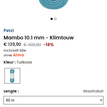
Petzl
Mambo 10.1 mm - Klimtouw
€ 139,90
€ 169,90
-18%
inclusief btw
of
met
Kleur
:
Turkoois
Lengte
:
Maattabel