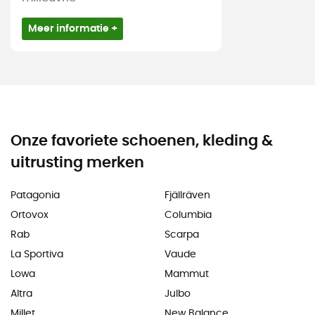
Meer informatie +
Onze favoriete schoenen, kleding &
uitrusting merken
Patagonia
Fjällräven
Ortovox
Columbia
Rab
Scarpa
La Sportiva
Vaude
Lowa
Mammut
Altra
Julbo
Millet
New Balance