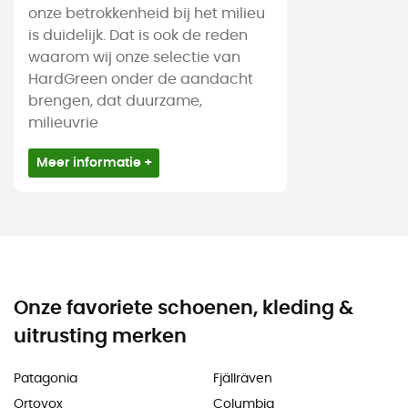
onze betrokkenheid bij het milieu
is duidelijk. Dat is ook de reden
waarom wij onze selectie van
HardGreen onder de aandacht
brengen, dat duurzame,
milieuvrie
Meer informatie +
Onze favoriete schoenen, kleding &
uitrusting merken
Patagonia
Fjällräven
Ortovox
Columbia