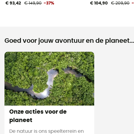
€ 93,42
€ 149,90
-37%
€ 104,90
€ 209,90
Goed voor jouw avontuur en de planeet...
Onze acties voor de
planeet
De natuur is ons speelterrein en