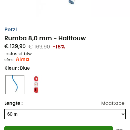
Petzl
Rumba 8,0 mm - Halftouw
€ 139,90
€ 169,90
-18%
inclusief btw
of
met
Kleur
:
Blue
Lengte
:
Maattabel