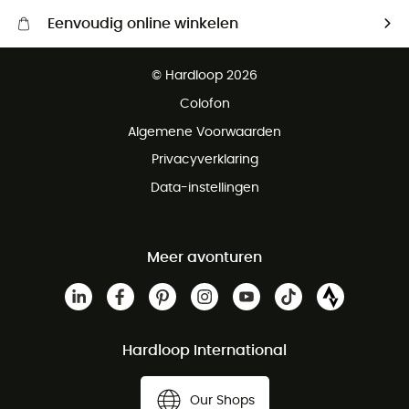
Eenvoudig online winkelen
Gratis levering vanaf € 100
© Hardloop 2026
Gratis retourneren binnen 100 dagen
Colofon
Gratis klantenservice
Algemene Voorwaarden
Privacyverklaring
Data-instellingen
Meer avonturen
Hardloop International
Our Shops