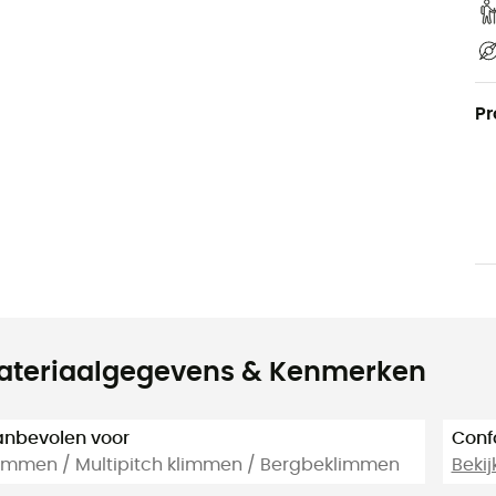
Pr
ateriaalgegevens & Kenmerken
nbevolen voor
Conf
immen / Multipitch klimmen / Bergbeklimmen
Bekij