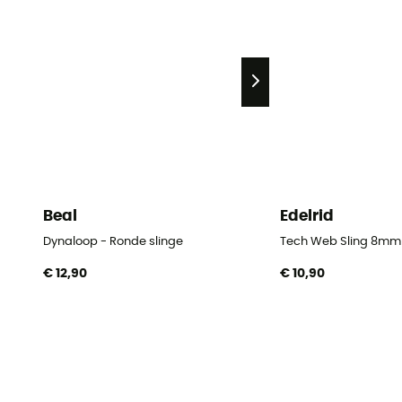
Beal
Edelrid
Dynaloop - Ronde slinge
Tech Web Sling 8mm 
€ 12,90
€ 10,90