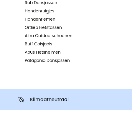
Rab Donsjassen
Hondentuigjes
Hondenriemen
Ortlieb Fietstassen
Altra Outdoorschoenen
Buff Colsjaals
Abus Fietshelmen
Patagonia Donsjassen
Klimaatneutraal