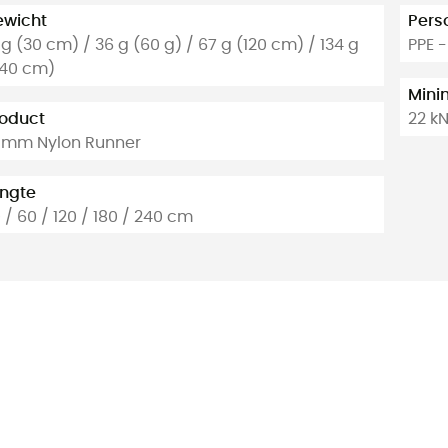
ewicht
Pers
 g (30 cm) / 36 g (60 g) / 67 g (120 cm) / 134 g
PPE 
240 cm)
Mini
oduct
22 k
 mm Nylon Runner
ngte
 / 60 / 120 / 180 / 240 cm