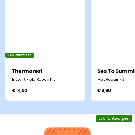
Eco-ontworpen
Thermarest
Sea To Summi
Instant Field Repair Kit
Mat Repair Kit
€ 14,90
€ 9,90
Eco-ontworpen