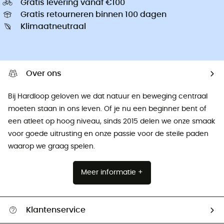
Gratis levering vanaf €100
Gratis retourneren binnen 100 dagen
Klimaatneutraal
Over ons
Bij Hardloop geloven we dat natuur en beweging centraal
moeten staan ​​in ons leven. Of je nu een beginner bent of
een atleet op hoog niveau, sinds 2015 delen we onze smaak
voor goede uitrusting en onze passie voor de steile paden
waarop we graag spelen.
Meer informatie +
Klantenservice