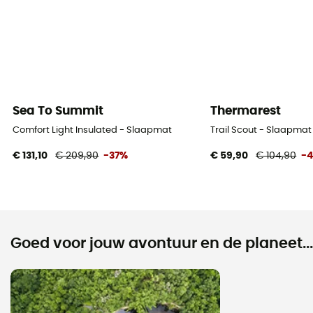
Sea To Summit
Thermarest
Comfort Light Insulated - Slaapmat
Trail Scout - Slaapmat
€ 131,10
€ 209,90
-37%
€ 59,90
€ 104,90
-
Goed voor jouw avontuur en de planeet...