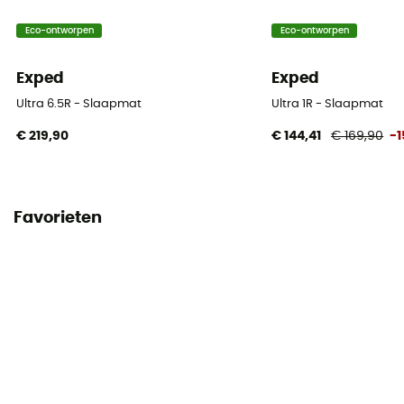
Eco-ontworpen
Eco-ontworpen
Exped
Exped
Ultra 6.5R - Slaapmat
Ultra 1R - Slaapmat
€ 219,90
€ 144,41
€ 169,90
-
Favorieten