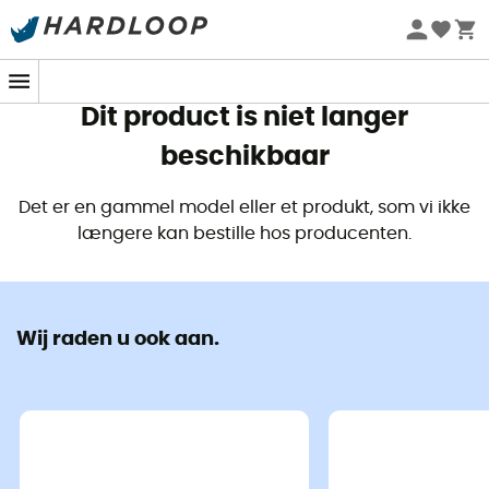
Zomeraanbiedingen 🔥 -5% EXTRA vanaf 2 producten* met
code Summer5
Dit product is niet langer
beschikbaar
Det er en gammel model eller et produkt, som vi ikke
længere kan bestille hos producenten.
Wij raden u ook aan.