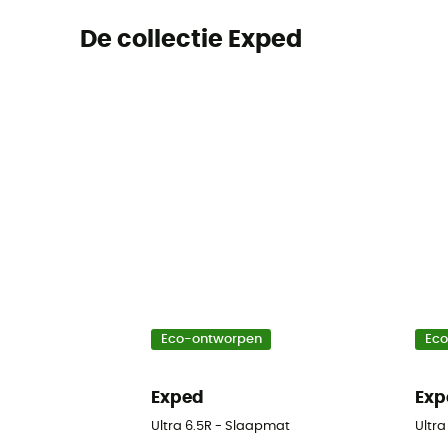
De collectie Exped
Eco-ontworpen
Ec
Exped
Exp
Ultra 6.5R - Slaapmat
Ultra