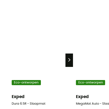
Eco-ontworpen
Eco-ontworpen
Exped
Exped
Dura 6.5R - Slaapmat
MegaMat Auto - Sla