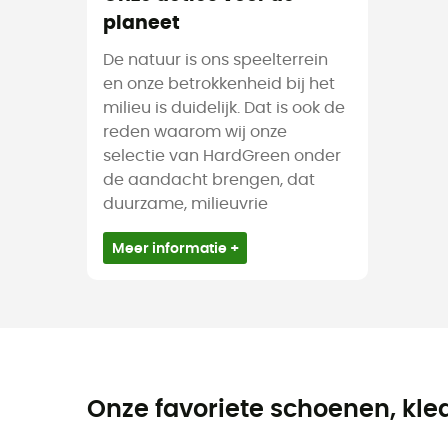
planeet
De natuur is ons speelterrein
en onze betrokkenheid bij het
milieu is duidelijk. Dat is ook de
reden waarom wij onze
selectie van HardGreen onder
de aandacht brengen, dat
duurzame, milieuvrie
Meer informatie +
Onze favoriete schoenen, kle