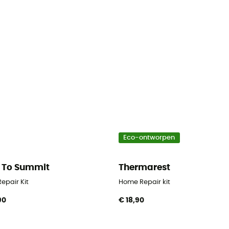
Eco-ontworpen
 To Summit
Thermarest
epair Kit
Home Repair kit
90
€ 18,90