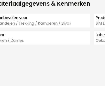
ateriaalgegevens & Kenmerken
nbevolen voor
Prod
ndelen / Trekking / Kamperen / Bivak
SIM L
oor
Labe
eren / Dames
Oeko