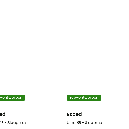
o-ontworpen
Eco-ontworpen
ed
Exped
 1R - Slaapmat
Ultra 8R - Slaapmat