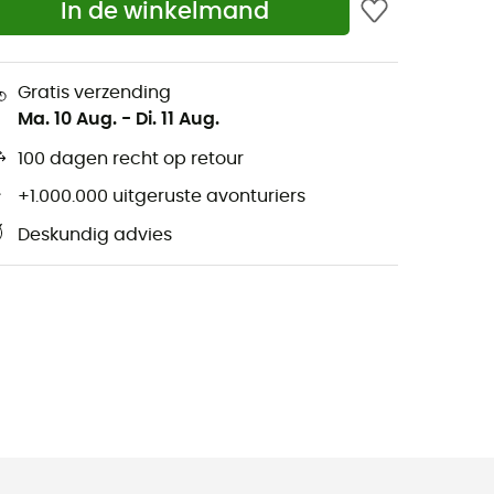
In de winkelmand
Gratis verzending
Ma. 10 Aug.
-
Di. 11 Aug.
100 dagen recht op retour
+1.000.000 uitgeruste avonturiers
Deskundig advies