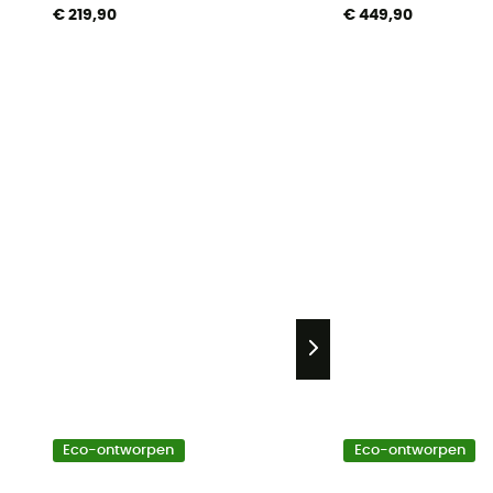
€ 219,90
€ 449,90
Eco-ontworpen
Eco-ontworpen