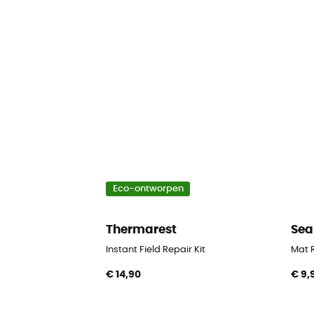
Eco-ontworpen
Thermarest
Sea
Instant Field Repair Kit
Mat R
€ 14,90
€ 9,