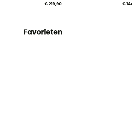
€ 219,90
€ 14
Favorieten