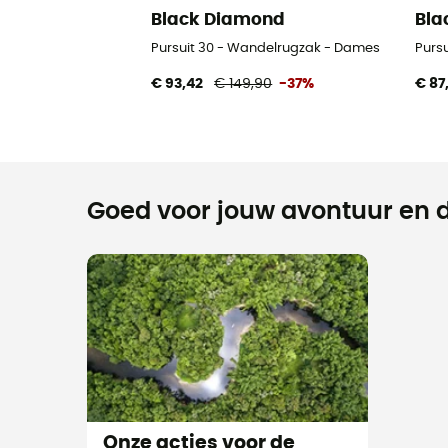
Black Diamond
Bla
Pursuit 30 - Wandelrugzak - Dames
Purs
€ 93,42
€ 149,90
-37%
€ 87
Goed voor jouw avontuur en d
Onze acties voor de