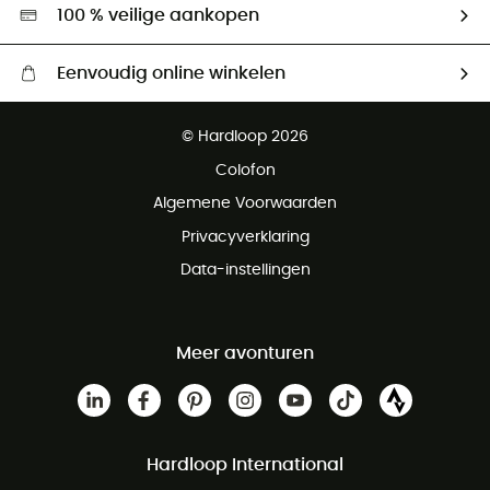
Hardgreen
100 % veilige aankopen
Eenvoudig online winkelen
Gratis levering vanaf € 100
© Hardloop 2026
Gratis retourneren binnen 100 dagen
Colofon
Gratis klantenservice
Algemene Voorwaarden
Privacyverklaring
Data-instellingen
Meer avonturen
Hardloop International