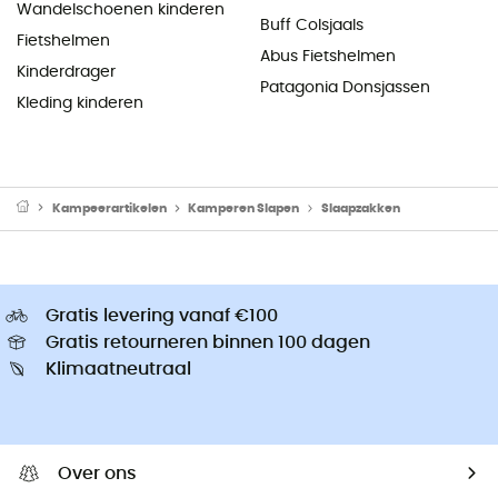
Wandelschoenen kinderen
Buff Colsjaals
Fietshelmen
Abus Fietshelmen
Kinderdrager
Patagonia Donsjassen
Kleding kinderen
Kampeerartikelen
Kamperen Slapen
Slaapzakken
Gratis levering vanaf €100
Gratis retourneren binnen 100 dagen
Klimaatneutraal
Over ons