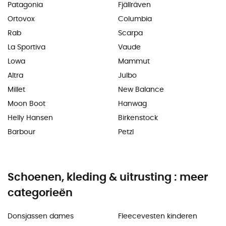
Patagonia
Fjällräven
Ortovox
Columbia
Rab
Scarpa
La Sportiva
Vaude
Lowa
Mammut
Altra
Julbo
Millet
New Balance
Moon Boot
Hanwag
Helly Hansen
Birkenstock
Barbour
Petzl
Schoenen, kleding & uitrusting : meer
categorieën
Donsjassen dames
Fleecevesten kinderen