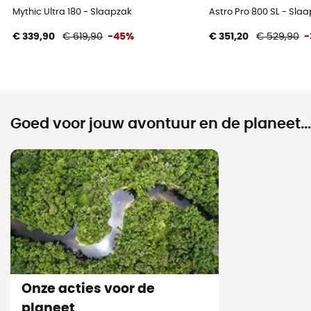
Mythic Ultra 180 - Slaapzak
Astro Pro 800 SL - Sl
€ 339,90
€ 619,90
-45%
€ 351,20
€ 529,90
-
Goed voor jouw avontuur en de planeet...
Onze acties voor de
planeet