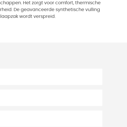
schappen. Het zorgt voor comfort, thermische
heid. De geavanceerde synthetische vulling
slaapzak wordt verspreid.