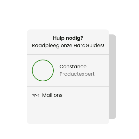
Hulp nodig?
Raadpleeg onze HardGuides!
Constance
Productexpert
Mail ons