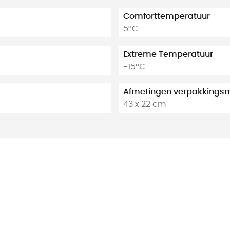
Comforttemperatuur
5°C
Extreme Temperatuur
-15°C
Afmetingen verpakkings
43 x 22 cm