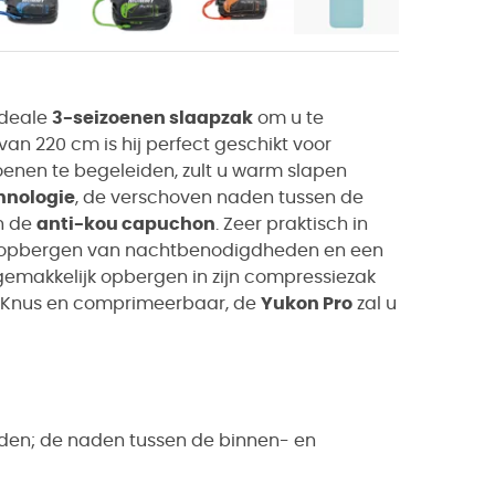
 ideale
3-seizoenen slaapzak
om u te
van 220 cm is hij perfect geschikt voor
enen te begeleiden, zult u warm slapen
hnologie
, de verschoven naden tussen de
n de
anti-kou capuchon
. Zeer praktisch in
het opbergen van nachtbenodigdheden en een
emakkelijk opbergen in zijn compressiezak
. Knus en comprimeerbaar, de
Yukon Pro
zal u
den; de naden tussen de binnen- en