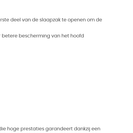
erste deel van de slaapzak te openen om de
 betere bescherming van het hoofd
ie hoge prestaties garandeert dankzij een