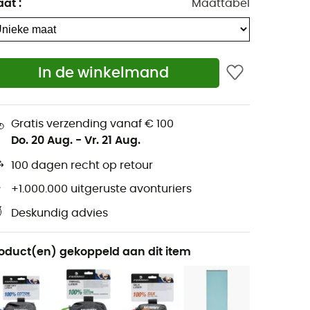
aat
:
Maattabel
In de winkelmand
Gratis verzending vanaf € 100
Do. 20 Aug.
-
Vr. 21 Aug.
100 dagen recht op retour
+1.000.000 uitgeruste avonturiers
Deskundig advies
oduct(en) gekoppeld aan dit item