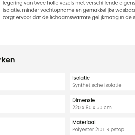
legering van twee holle vezels met verschillende eigen
isolatie, minder vochtopname en gemakkelijke wasbaar
zorgt ervoor dat de lichaamswarmte gelijkmatig in de 
rken
Isolatie
Synthetische isolatie
Dimensie
220 x 80 x 50 cm
Materiaal
Polyester 210T Ripstop