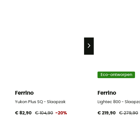
Eco-ontworpen
Ferrino
Ferrino
Yukon Plus SQ - Slaapzak
Lightec 800 - Slaapz
€ 82,90
€ 104,90
-20%
€ 219,90
€ 279,90