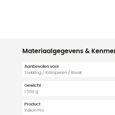
Materiaalgegevens & Kenme
Aanbevolen voor
Trekking / Kamperen / Bivak
Gewicht
1 550 g
Product
Yukon Pro