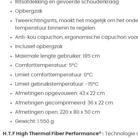
Ritsafdekking en gevoerde schouderkraag
Opbergzak
Tweerichtingsrits, maakt het mogelijk om het ond
temperatuur binnenin te regelen
Anti-kou capuchon, ergonomische capuchon voor
Inclusief opbergzak
Maximale lengte gebruiker: 195 cm
Comforttemperatuur: 5°C
Limiet comforttemperatuur: 0°C
Limiet gebruikstemperatuur: -15°C
Afmetingen opgevouwen: 43 x 22 cm
Afmetingen gecomprimeerd: 36 x 22 cm
Afmetingen open: 220 x 80 x 50 cm
Gewicht: 1 550 g
H.T.F High Thermal Fiber Performance® :
Technologie d