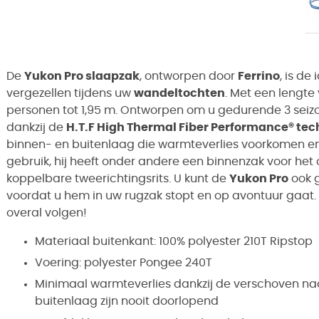
De
Yukon Pro slaapzak
, ontworpen door
Ferrino
, is de
vergezellen tijdens uw
wandeltochten
. Met een lengte 
personen tot 1,95 m. Ontworpen om u gedurende 3 seizo
dankzij de
H.T.F High Thermal Fiber Performance® tec
binnen- en buitenlaag die warmteverlies voorkomen e
gebruik, hij heeft onder andere een binnenzak voor 
koppelbare tweerichtingsrits. U kunt de
Yukon Pro
ook g
voordat u hem in uw rugzak stopt en op avontuur gaat
overal volgen!
Materiaal buitenkant: 100% polyester 210T Ripstop
Voering: polyester Pongee 240T
Minimaal warmteverlies dankzij de verschoven na
buitenlaag zijn nooit doorlopend