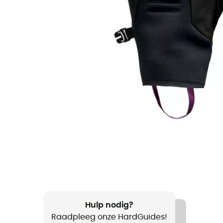
Hulp nodig?
Raadpleeg onze HardGuides!