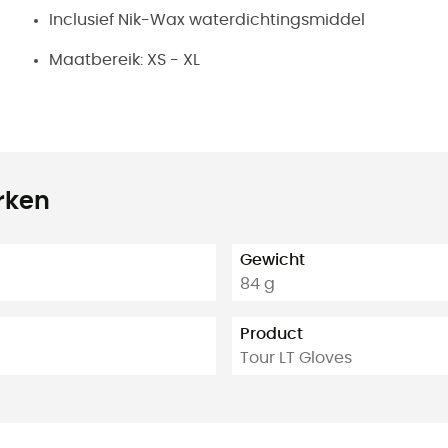
Inclusief Nik-Wax waterdichtingsmiddel
Maatbereik: XS - XL
rken
Gewicht
84 g
Product
Tour LT Gloves