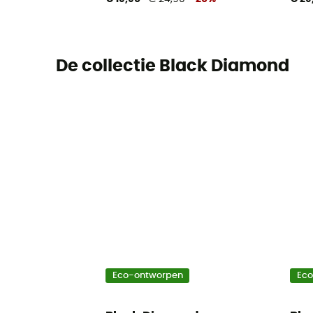
De collectie Black Diamond
Eco-ontworpen
Ec