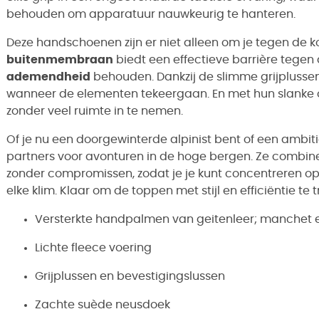
behouden om apparatuur nauwkeurig te hanteren.
Deze handschoenen zijn er niet alleen om je tegen de 
buitenmembraan
biedt een effectieve barrière tegen d
ademendheid
behouden. Dankzij de slimme grijplussen 
wanneer de elementen tekeergaan. En met hun slanke o
zonder veel ruimte in te nemen.
Of je nu een doorgewinterde alpinist bent of een ambitie
partners voor avonturen in de hoge bergen. Ze combi
zonder compromissen, zodat je je kunt concentreren op 
elke klim. Klaar om de toppen met stijl en efficiëntie te 
Versterkte handpalmen van geitenleer; manchet
Lichte fleece voering
Grijplussen en bevestigingslussen
Zachte suède neusdoek