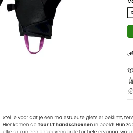
M
Stel je voor dat je een majestueuze gletsjer beklimt, t
Hier komen de
Tour LT handschoenen
in beeld! Hun z
elke grip in een ongeëvenaarde tactiele ervaring, wa