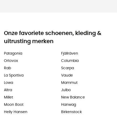
Onze favoriete schoenen, kleding &
uitrusting merken
Patagonia
Fjällräven
Ortovox
Columbia
Rab
Scarpa
La Sportiva
Vaude
Lowa
Mammut
Altra
Julbo
Millet
New Balance
Moon Boot
Hanwag
Helly Hansen
Birkenstock