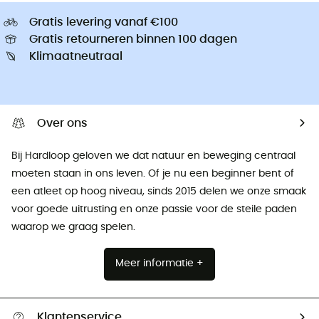
Gratis levering vanaf €100
Gratis retourneren binnen 100 dagen
Klimaatneutraal
Over ons
Bij Hardloop geloven we dat natuur en beweging centraal
moeten staan ​​in ons leven. Of je nu een beginner bent of
een atleet op hoog niveau, sinds 2015 delen we onze smaak
voor goede uitrusting en onze passie voor de steile paden
waarop we graag spelen.
Meer informatie +
Klantenservice