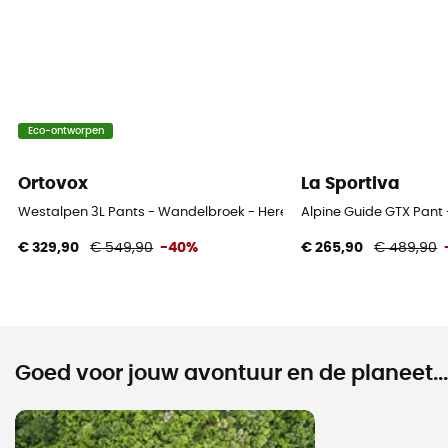
Eco-ontworpen
Ortovox
La Sportiva
Westalpen 3L Pants - Wandelbroek - Heren
Alpine Guide GTX Pant
€ 329,90
€ 549,90
-40%
€ 265,90
€ 489,90
Goed voor jouw avontuur en de planeet...