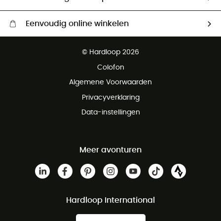
Eenvoudig online winkelen
Gratis levering vanaf € 100
© Hardloop 2026
Gratis retourneren binnen 100 dagen
Colofon
Gratis klantenservice
Algemene Voorwaarden
Privacyverklaring
Data-instellingen
Meer avonturen
Hardloop International