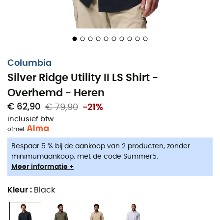
Columbia
Silver Ridge Utility II LS Shirt -
Overhemd - Heren
€ 62,90
€ 79,90
-21%
inclusief btw
of
met
Bespaar 5 % bij de aankoop van 2 producten, zonder
minimumaankoop, met de code Summer5.
Meer informatie +
Kleur
:
Black