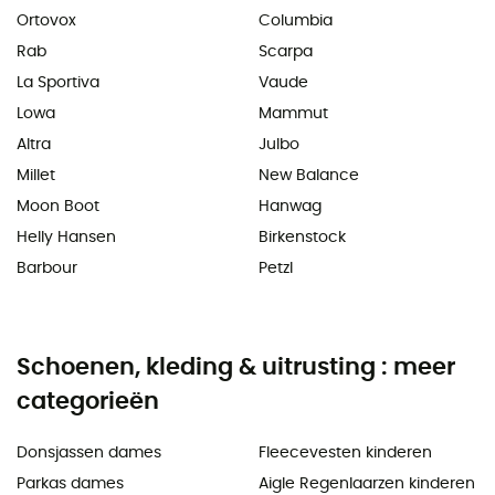
Ortovox
Columbia
Rab
Scarpa
La Sportiva
Vaude
Lowa
Mammut
Altra
Julbo
Millet
New Balance
Moon Boot
Hanwag
Helly Hansen
Birkenstock
Barbour
Petzl
Schoenen, kleding & uitrusting : meer
categorieën
Donsjassen dames
Fleecevesten kinderen
Parkas dames
Aigle Regenlaarzen kinderen