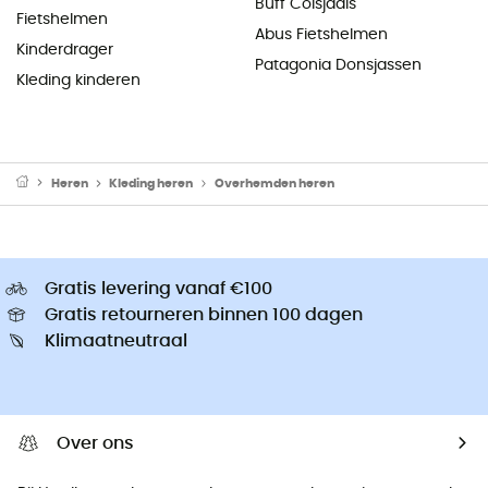
Buff Colsjaals
Fietshelmen
Abus Fietshelmen
Kinderdrager
Patagonia Donsjassen
Kleding kinderen
Heren
Kleding heren
Overhemden heren
Gratis levering vanaf €100
Gratis retourneren binnen 100 dagen
Klimaatneutraal
Over ons