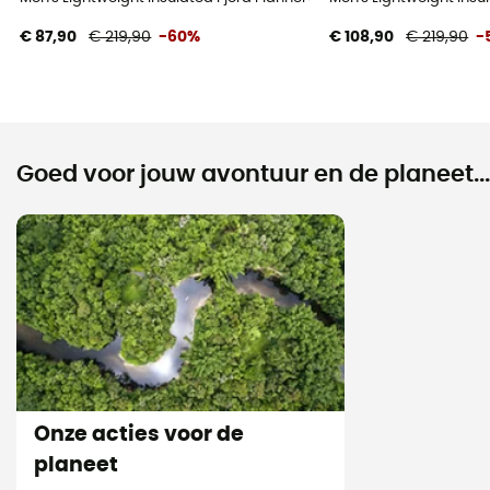
€ 87,90
€ 219,90
-60%
€ 108,90
€ 219,90
-
Goed voor jouw avontuur en de planeet...
Onze acties voor de
planeet