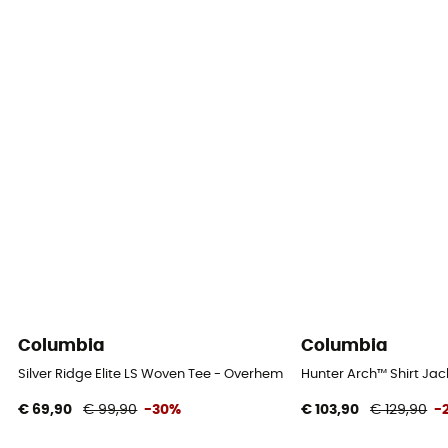
Columbia
Columbia
Silver Ridge Elite LS Woven Tee - Overhemd - Heren
Hunter Arch™ Shirt Ja
€ 69,90
€ 99,90
-30%
€ 103,90
€ 129,90
-