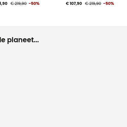
8,90
€ 219,90
-50%
€ 107,90
€ 219,90
-50%
e planeet...