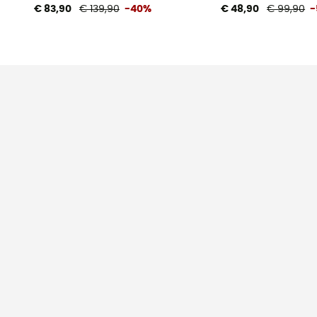
€ 83,90
€ 139,90
-40%
€ 48,90
€ 99,90
-