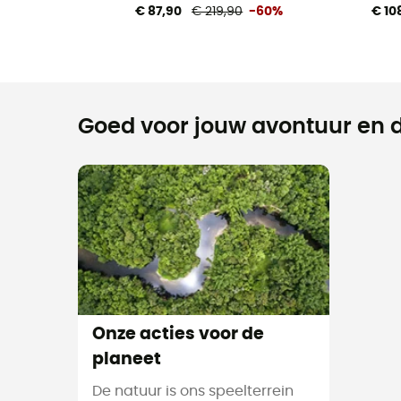
€ 87,90
€ 219,90
-60%
€ 10
Goed voor jouw avontuur en d
Onze acties voor de
planeet
De natuur is ons speelterrein