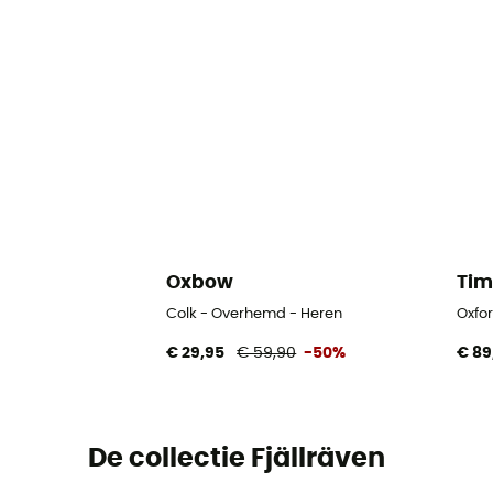
Oxbow
Tim
Colk - Overhemd - Heren
Oxfo
€ 29,95
€ 59,90
-50%
€ 89
De collectie Fjällräven