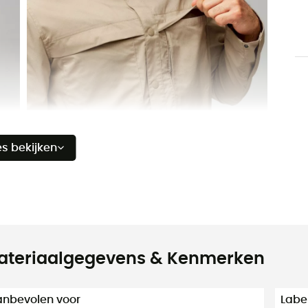
es bekijken
ateriaalgegevens & Kenmerken
nbevolen voor
Labe