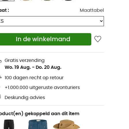
aat
:
Maattabel
In de winkelmand
Gratis verzending
Wo. 19 Aug.
-
Do. 20 Aug.
100 dagen recht op retour
+1.000.000 uitgeruste avonturiers
Deskundig advies
oduct(en) gekoppeld aan dit item