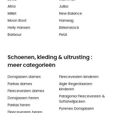
Altra
Julbo
Millet
New Balance
Moon Boot
Hanwag
Helly Hansen
Birkenstock
Barbour
Petzl
Schoenen, kleding & uitrusting :
meer categorieën
Donsjassen dames
Fleecevesten kinderen
Parkas dames
Aigle Regenlaarzen
kinderen
Fleecevesten dames
Patagonia Fleecevesten &
Donsjassen heren
Softshelljacken
Parkas heren
Pyrenex Donsjassen
Fleecevesten heren