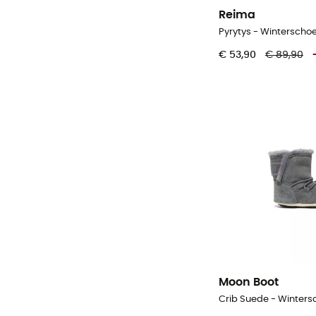
Reima
Pyrytys - Winterscho
€ 53,90
€ 89,90
Moon Boot