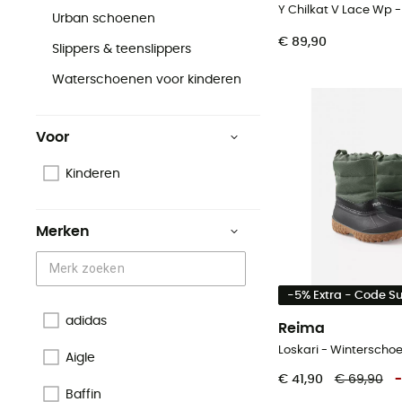
Urban schoenen
€ 89,90
Slippers & teenslippers
Waterschoenen voor kinderen
Voor
Kinderen
Merken
-5% Extra - Code 
adidas
Reima
Loskari - Winterscho
Aigle
€ 41,90
€ 69,90
-
Baffin