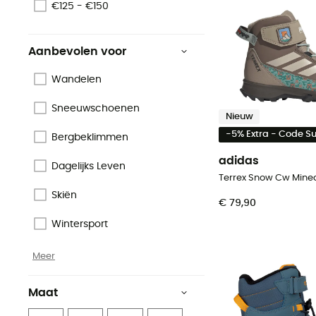
€125 - €150
Aanbevolen voor
Wandelen
Sneeuwschoenen
Nieuw
-5% Extra - Code 
Bergbeklimmen
adidas
Dagelijks Leven
Skiën
€ 79,90
Wintersport
Meer
Maat