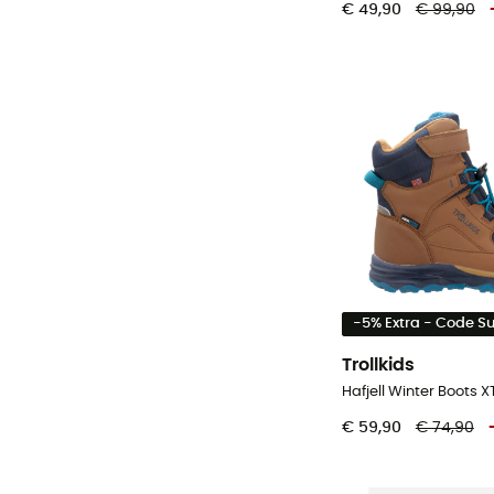
€ 49,90
€ 99,90
-5% Extra - Code 
Trollkids
€ 59,90
€ 74,90