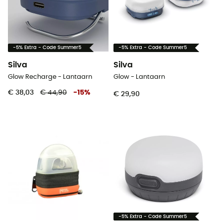
-5% Extra - Code Summer5
-5% Extra - Code Summer5
Silva
Silva
Glow Recharge - Lantaarn
Glow - Lantaarn
€ 38,03
€ 44,90
-
15
%
€ 29,90
-5% Extra - Code Summer5