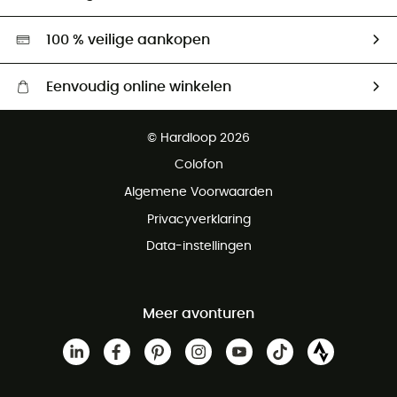
Tweedehands
Hardgreen
100 % veilige aankopen
Eenvoudig online winkelen
Gratis levering vanaf € 100
© Hardloop 2026
Gratis retourneren binnen 100 dagen
Colofon
Gratis klantenservice
Algemene Voorwaarden
Privacyverklaring
Data-instellingen
Meer avonturen