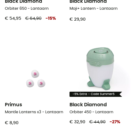
Black Diamond
Black Diamond
Orbiter 650 - Lantaarn
Moji+ Lantern - Lantaarn
€ 54,95
€ 64,90
-
15
%
€ 29,90
-5% Extra - Code Summer5
Primus
Black Diamond
Mantle Lanterns x3 - Lantaarn
Orbiter 450 - Lantaarn
€ 32,90
€ 44,90
-
27
%
€ 8,90