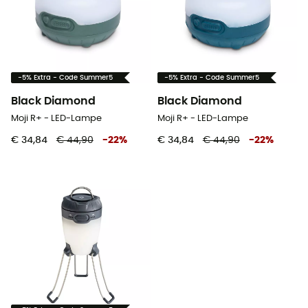
-5% Extra - Code Summer5
-5% Extra - Code Summer5
Black Diamond
Black Diamond
Moji R+ - LED-Lampe
Moji R+ - LED-Lampe
€ 34,84
€ 44,90
-
22
%
€ 34,84
€ 44,90
-
22
%