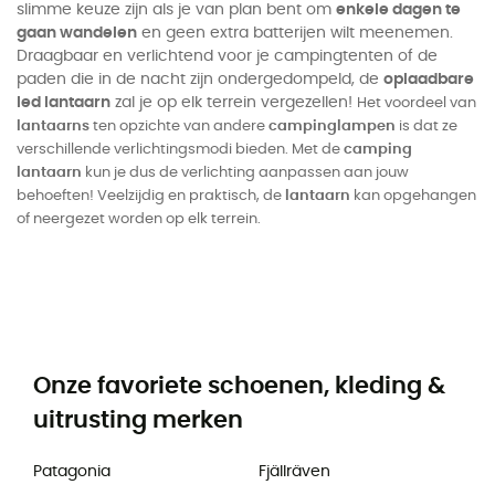
slimme keuze zijn als je van plan bent om
enkele dagen te
gaan wandelen
en geen extra batterijen wilt meenemen.
Draagbaar en verlichtend voor je campingtenten of de
paden die in de nacht zijn ondergedompeld, de
oplaadbare
led lantaarn
zal je op elk terrein vergezellen!
Het voordeel van
lantaarns
ten opzichte van andere
campinglampen
is dat ze
verschillende
verlichtingsmodi
bieden. Met de
camping
lantaarn
kun je dus de verlichting aanpassen aan jouw
behoeften!
Veelzijdig en praktisch, de
lantaarn
kan opgehangen
of neergezet worden op elk terrein.
Onze favoriete schoenen, kleding &
uitrusting merken
Patagonia
Fjällräven