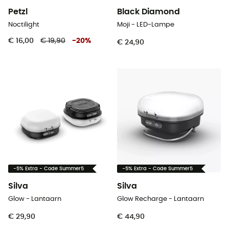
Petzl
Black Diamond
Noctilight
Moji - LED-Lampe
€ 16,00
€ 19,90
-
20
%
€ 24,90
-5% Extra - Code Summer5
-5% Extra - Code Summer5
Silva
Silva
Glow - Lantaarn
Glow Recharge - Lantaarn
€ 29,90
€ 44,90