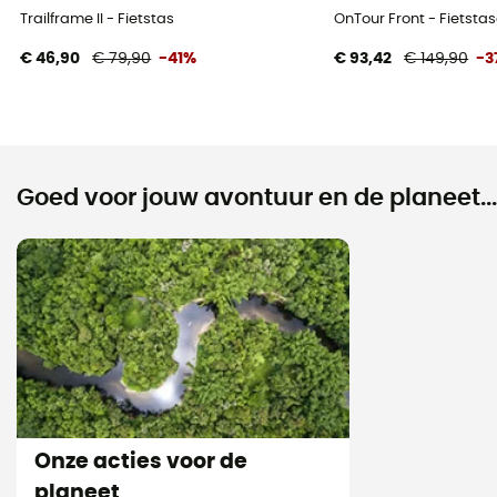
Trailframe II - Fietstas
OnTour Front - Fietsta
€ 46,90
€ 79,90
-41%
€ 93,42
€ 149,90
-3
Goed voor jouw avontuur en de planeet...
Onze acties voor de
planeet