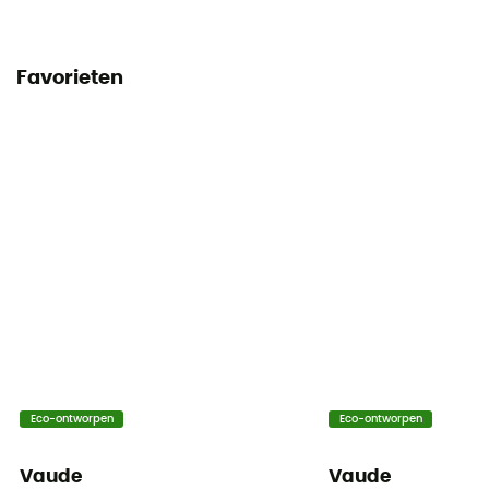
Favorieten
Eco-ontworpen
Eco-ontworpen
Vaude
Vaude