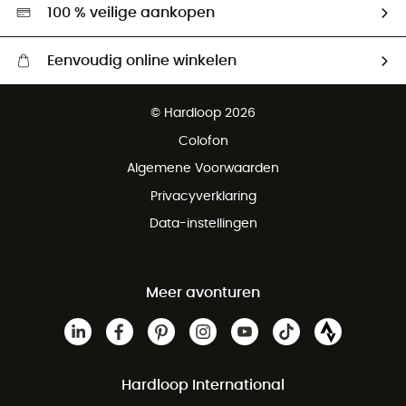
Hardgreen
100 % veilige aankopen
Eenvoudig online winkelen
Gratis levering vanaf € 100
© Hardloop 2026
Gratis retourneren binnen 100 dagen
Colofon
Gratis klantenservice
Algemene Voorwaarden
Privacyverklaring
Data-instellingen
Meer avonturen
Hardloop International