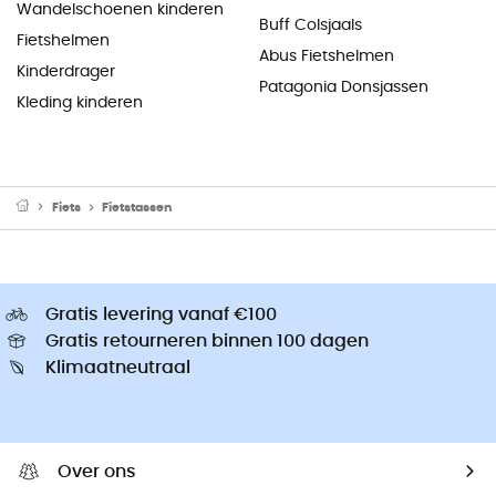
Wandelschoenen kinderen
Buff Colsjaals
Fietshelmen
Abus Fietshelmen
Kinderdrager
Patagonia Donsjassen
Kleding kinderen
Fiets
Fietstassen
Gratis levering vanaf €100
Gratis retourneren binnen 100 dagen
Klimaatneutraal
Over ons