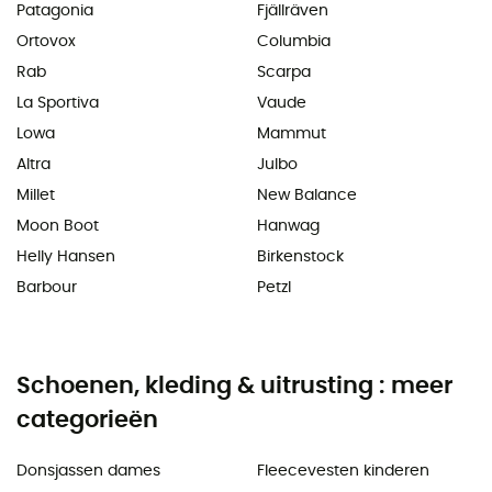
Patagonia
Fjällräven
Ortovox
Columbia
Rab
Scarpa
La Sportiva
Vaude
Lowa
Mammut
Altra
Julbo
Millet
New Balance
Moon Boot
Hanwag
Helly Hansen
Birkenstock
Barbour
Petzl
Schoenen, kleding & uitrusting : meer
categorieën
Donsjassen dames
Fleecevesten kinderen