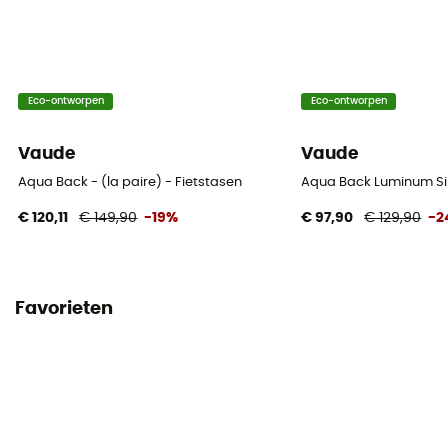
Eco-ontworpen
Eco-ontworpen
Vaude
Vaude
Aqua Back - (la paire) - Fietstasen
Aqua Back Luminum Sing
€ 120,11
€ 149,90
-19%
€ 97,90
€ 129,90
-2
Favorieten