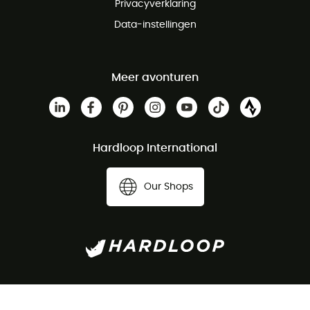
Privacyverklaring
Data-instellingen
Meer avonturen
Hardloop International
Our Shops