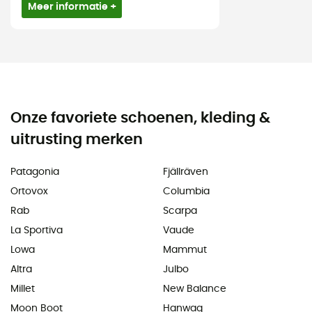
Meer informatie +
Onze favoriete schoenen, kleding &
uitrusting merken
Patagonia
Fjällräven
Ortovox
Columbia
Rab
Scarpa
La Sportiva
Vaude
Lowa
Mammut
Altra
Julbo
Millet
New Balance
Moon Boot
Hanwag