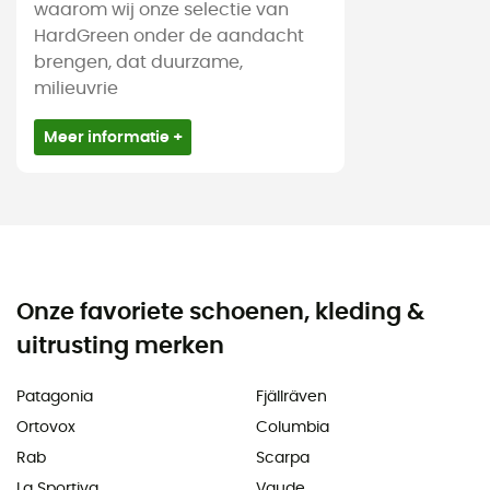
waarom wij onze selectie van
HardGreen onder de aandacht
brengen, dat duurzame,
milieuvrie
Meer informatie +
Onze favoriete schoenen, kleding &
uitrusting merken
Patagonia
Fjällräven
Ortovox
Columbia
Rab
Scarpa
La Sportiva
Vaude