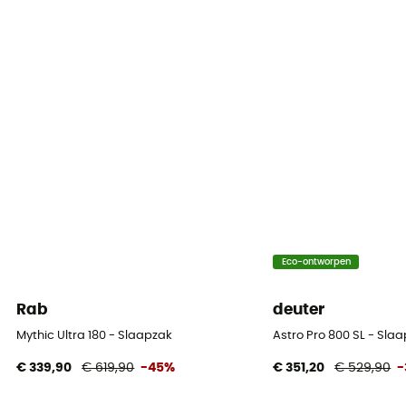
Eco-ontworpen
Rab
deuter
Mythic Ultra 180 - Slaapzak
Astro Pro 800 SL - Sl
€ 339,90
€ 619,90
-45%
€ 351,20
€ 529,90
-