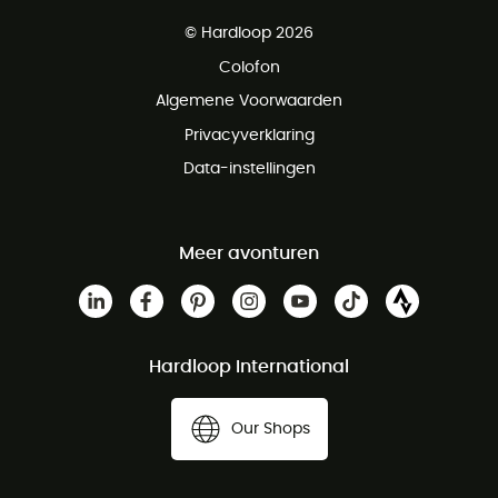
Gratis levering vanaf € 100
© Hardloop 2026
Gratis retourneren binnen 100 dagen
Colofon
Gratis klantenservice
Algemene Voorwaarden
Privacyverklaring
Data-instellingen
Meer avonturen
Hardloop International
Our Shops