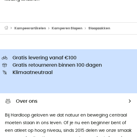
Kampeerartikelen
Kamperen Slapen
Slaapzakken
Gratis levering vanaf €100
Gratis retourneren binnen 100 dagen
Klimaatneutraal
Over ons
Bij Hardloop geloven we dat natuur en beweging centraal
moeten staan ​​in ons leven. Of je nu een beginner bent of
een atleet op hoog niveau, sinds 2015 delen we onze smaak