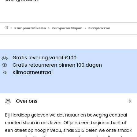
Kampeerartikelen
Kamperen Slapen
Slaapzakken
Gratis levering vanaf €100
Gratis retourneren binnen 100 dagen
Klimaatneutraal
Over ons
Bij Hardloop geloven we dat natuur en beweging centraal
moeten staan ​​in ons leven. Of je nu een beginner bent of
een atleet op hoog niveau, sinds 2015 delen we onze smaak