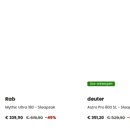
Eco-ontworpen
Rab
deuter
Mythic Ultra 180 - Slaapzak
Astro Pro 800 SL - Sl
€ 339,90
€ 619,90
-45%
€ 351,20
€ 529,90
-