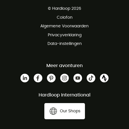
Gratis levering vanaf € 100
© Hardloop 2026
Gratis retourneren binnen 100 dagen
Colofon
Gratis klantenservice
Algemene Voorwaarden
Privacyverklaring
Data-instellingen
Meer avonturen
Hardloop International
Our Shops