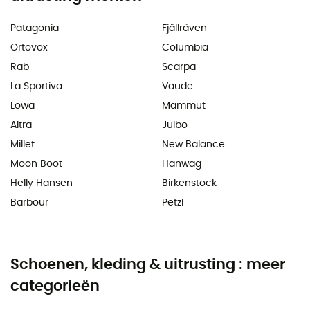
Patagonia
Fjällräven
Ortovox
Columbia
Rab
Scarpa
La Sportiva
Vaude
Lowa
Mammut
Altra
Julbo
Millet
New Balance
Moon Boot
Hanwag
Helly Hansen
Birkenstock
Barbour
Petzl
Schoenen, kleding & uitrusting : meer
categorieën