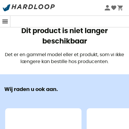
Zomeraanbiedingen 🔥 -5% EXTRA vanaf 2 producten* met
code Summer5
Dit product is niet langer
beschikbaar
Det er en gammel model eller et produkt, som vi ikke
længere kan bestille hos producenten.
Wij raden u ook aan.