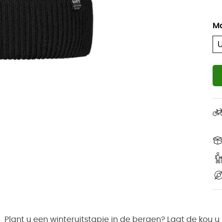
M
Plant u een winteruitstapje in de bergen? Laat de kou u