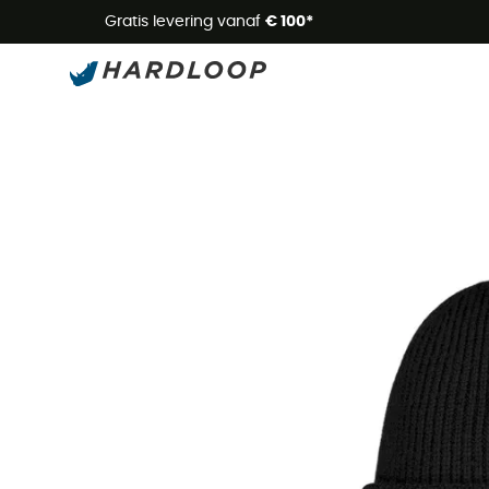
Zome
Gratis levering vanaf
€ 100*