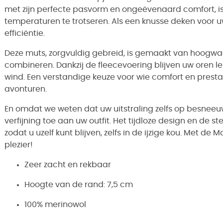
met zijn perfecte pasvorm en ongeëvenaard comfort, is 
temperaturen te trotseren. Als een knusse deken voor 
efficiëntie.
Deze muts, zorgvuldig gebreid, is gemaakt van hoogwa
combineren. Dankzij de fleecevoering blijven uw oren 
wind. Een verstandige keuze voor wie comfort en presta
avonturen.
En omdat we weten dat uw uitstraling zelfs op besneeuw
verfijning toe aan uw outfit. Het tijdloze design en de s
zodat u uzelf kunt blijven, zelfs in de ijzige kou. Met d
plezier!
Zeer zacht en rekbaar
Hoogte van de rand: 7,5 cm
100% merinowol