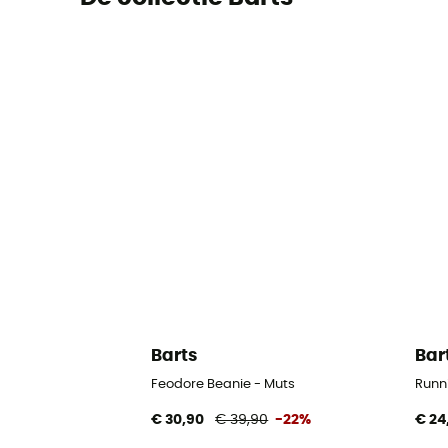
Barts
Bar
Feodore Beanie - Muts
Runn
€ 30,90
€ 39,90
-22%
€ 24