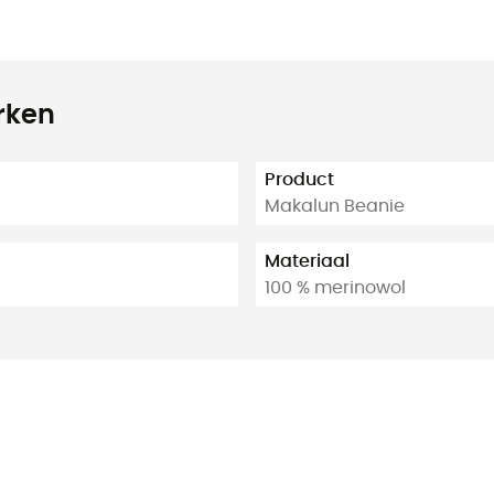
rken
Product
Makalun Beanie
Materiaal
100 % merinowol