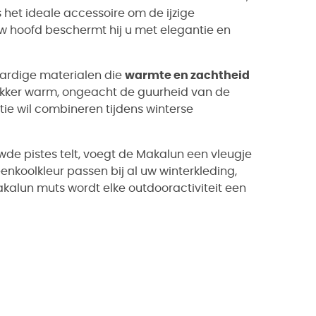
het ideale accessoire om de ijzige
uw hoofd beschermt hij u met elegantie en
ardige materialen die
warmte en zachtheid
lekker warm, ongeacht de guurheid van de
tie wil combineren tijdens winterse
de pistes telt, voegt de Makalun een vleugje
teenkoolkleur passen bij al uw winterkleding,
e Makalun muts wordt elke outdooractiviteit een