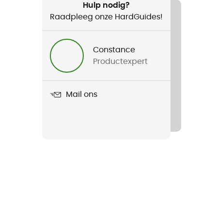
Hulp nodig?
Raadpleeg onze HardGuides!
Constance
Productexpert
Mail ons