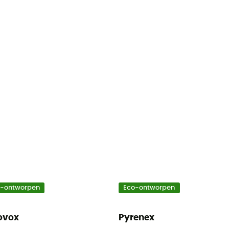
o-ontworpen
Eco-ontworpen
ovox
Pyrenex