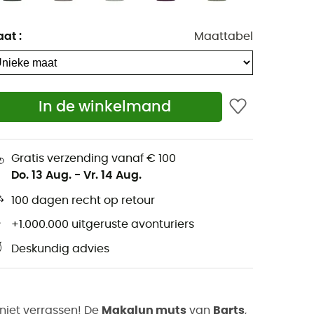
aat
:
Maattabel
In de winkelmand
Gratis verzending vanaf € 100
Do. 13 Aug.
-
Vr. 14 Aug.
100 dagen recht op retour
+1.000.000 uitgeruste avonturiers
Deskundig advies
 niet verrassen! De
Makalun muts
van
Barts
,