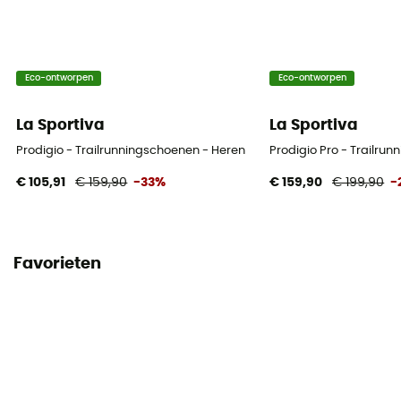
Eco-ontworpen
Eco-ontworpen
La Sportiva
La Sportiva
Prodigio - Trailrunningschoenen - Heren
Prodigio Pro - Trailru
€ 105,91
€ 159,90
-33%
€ 159,90
€ 199,90
-
Favorieten