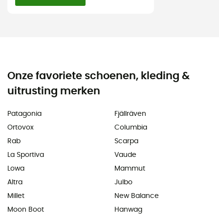
Onze favoriete schoenen, kleding &
uitrusting merken
Patagonia
Fjällräven
Ortovox
Columbia
Rab
Scarpa
La Sportiva
Vaude
Lowa
Mammut
Altra
Julbo
Millet
New Balance
Moon Boot
Hanwag