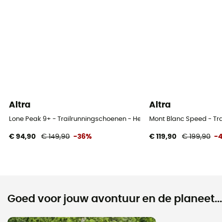
Altra
Altra
Lone Peak 9+ - Trailrunningschoenen - Heren
Mont Blanc Speed - Tr
€ 94,90
€ 149,90
-36%
€ 119,90
€ 199,90
-
Goed voor jouw avontuur en de planeet...