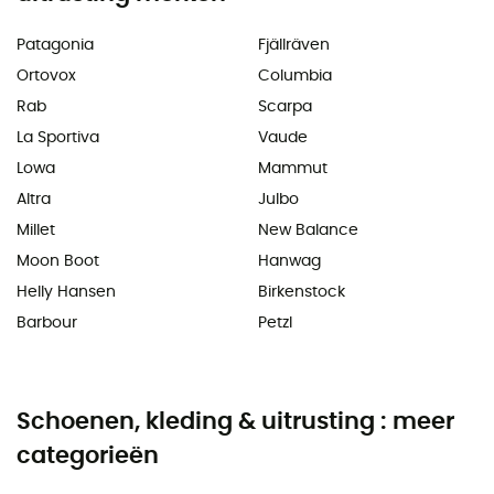
Patagonia
Fjällräven
Ortovox
Columbia
Rab
Scarpa
La Sportiva
Vaude
Lowa
Mammut
Altra
Julbo
Millet
New Balance
Moon Boot
Hanwag
Helly Hansen
Birkenstock
Barbour
Petzl
Schoenen, kleding & uitrusting : meer
categorieën