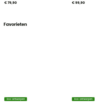
€ 79,90
€ 99,90
Favorieten
Eco-ontworpen
Eco-ontworpen