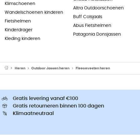
Klimschoenen
Altra Outdoorschoenen
Wandelschoenen kinderen
Buff Colsjaals
Fietshelmen
Abus Fietshelmen
Kinderdrager
Patagonia Donsjassen
Kleding kinderen
Heren
Outdoor Jassen heren
Fleecevesten heren
Gratis levering vanaf €100
Gratis retourneren binnen 100 dagen
Klimaatneutraal