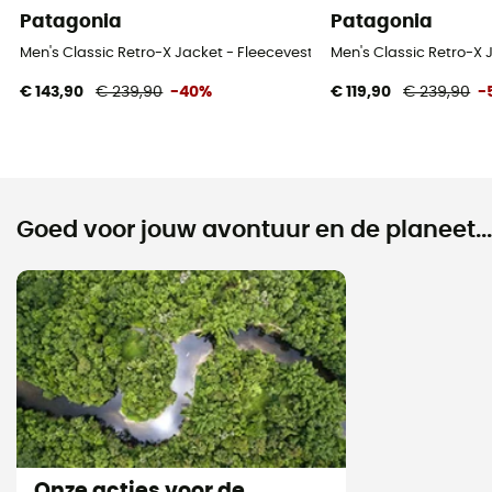
Patagonia
Patagonia
Men's Classic Retro-X Jacket - Fleecevest - Heren
Men's Classic Retro-X 
€ 143,90
€ 239,90
-40%
€ 119,90
€ 239,90
-
Goed voor jouw avontuur en de planeet...
Onze acties voor de