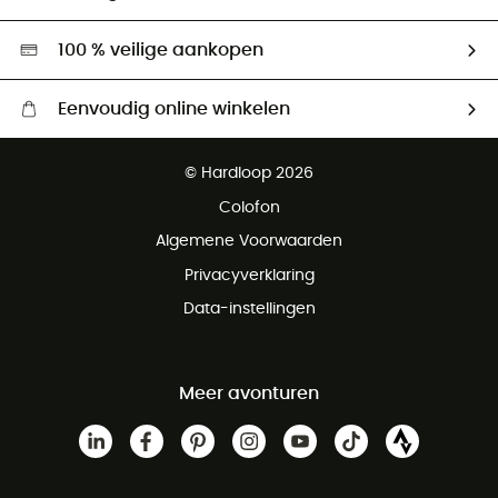
Tweedehands
Hardgreen
100 % veilige aankopen
Eenvoudig online winkelen
Gratis levering vanaf € 100
© Hardloop 2026
Gratis retourneren binnen 100 dagen
Colofon
Gratis klantenservice
Algemene Voorwaarden
Privacyverklaring
Data-instellingen
Meer avonturen